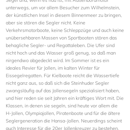
Segel und, wenn es flau ist, mit Außenbordmotor
unterwegs, um vor allem Besucher zum Wilhelmstein,
der künstlichen Insel in diesem Binnenmeer zu bringen,
aber sie stören die Segler nicht. Keine
Verkehrsmotorboote, keine Schleppzüge und auch keine
unübersehbaren Massen von Sportbooten stören das
behagliche Segler- und Regattaleben. Die Ufer sind
nicht hoch und das Wasser groß genug, so daß man
nirgendwo abgedeckt wird. Im Sommer ist es ein
ideales Revier für Jollen, im kalten Winter für
Eissegelregatten. Für Kielboote reicht die Wassertiefe
nicht ganz aus, so daß sich die Steinhuder Segler
zwangsläufig auf das Jollensegeln spezialisiert haben,
und hier reden sie seit Jahren ein kräftiges Wort mit. Die
Klassen, in denen sie segeln, sind heute vor allem die
H-Jollen, Olympiajollen, Piratenboote und für die ältere
Seglergeneration die Hansa-Jollen. Neuerdings scheint
auch Interesse für die 20er Jollenkreuzer zu bestehen,