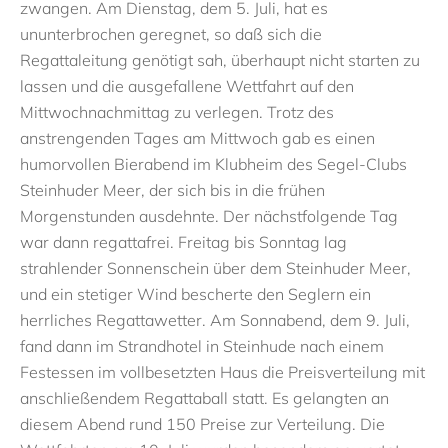
zwangen. Am Dienstag, dem 5. Juli, hat es
ununterbrochen geregnet, so daß sich die
Regattaleitung genötigt sah, überhaupt nicht starten zu
lassen und die ausgefallene Wettfahrt auf den
Mittwochnachmittag zu verlegen. Trotz des
anstrengenden Tages am Mittwoch gab es einen
humorvollen Bierabend im Klubheim des Segel-Clubs
Steinhuder Meer, der sich bis in die frühen
Morgenstunden ausdehnte. Der nächstfolgende Tag
war dann regattafrei. Freitag bis Sonntag lag
strahlender Sonnenschein über dem Steinhuder Meer,
und ein stetiger Wind bescherte den Seglern ein
herrliches Regattawetter. Am Sonnabend, dem 9. Juli,
fand dann im Strandhotel in Steinhude nach einem
Festessen im vollbesetzten Haus die Preisverteilung mit
anschließendem Regattaball statt. Es gelangten an
diesem Abend rund 150 Preise zur Verteilung. Die