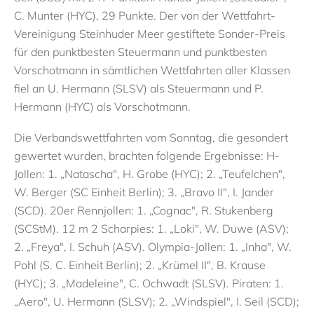
C. Munter (HYC), 29 Punkte. Der von der Wettfahrt-
Vereinigung Steinhuder Meer gestiftete Sonder-Preis
für den punktbesten Steuermann und punktbesten
Vorschotmann in sämtlichen Wettfahrten aller Klassen
fiel an U. Hermann (SLSV) als Steuermann und P.
Hermann (HYC) als Vorschotmann.
Die Verbandswettfahrten vom Sonntag, die gesondert
gewertet wurden, brachten folgende Ergebnisse: H-
Jollen: 1. „Natascha", H. Grobe (HYC); 2. „Teufelchen",
W. Berger (SC Einheit Berlin); 3. „Bravo II", I. Jander
(SCD). 20er Rennjollen: 1. „Cognac", R. Stukenberg
(SCStM). 12 m 2 Scharpies: 1. „Loki", W. Duwe (ASV);
2. „Freya", I. Schuh (ASV). Olympia-Jollen: 1. „Inha", W.
Pohl (S. C. Einheit Berlin); 2. „Krümel II", B. Krause
(HYC); 3. „Madeleine", C. Ochwadt (SLSV). Piraten: 1.
„Aero", U. Hermann (SLSV); 2. „Windspiel", I. Seil (SCD);