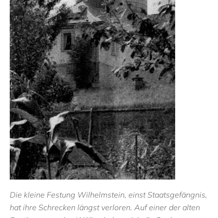
Die kleine Festung Wilhelmstein, einst Staatsgefängnis,
hat ihre Schrecken längst verloren. Auf einer der alten