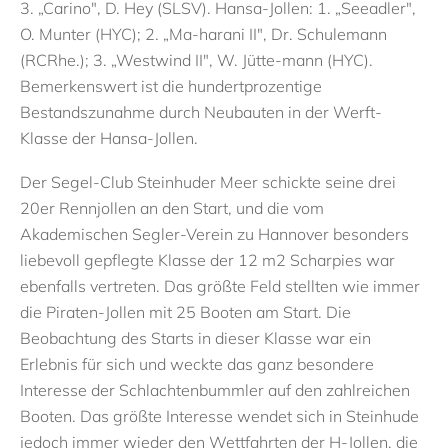
3. „Carino", D. Hey (SLSV). Hansa-Jollen: 1. „Seeadler",
O. Munter (HYC); 2. „Ma-harani II", Dr. Schulemann
(RCRhe.); 3. „Westwind II", W. Jütte-mann (HYC).
Bemerkenswert ist die hundertprozentige
Bestandszunahme durch Neubauten in der Werft-
Klasse der Hansa-Jollen.
Der Segel-Club Steinhuder Meer schickte seine drei
20er Rennjollen an den Start, und die vom
Akademischen Segler-Verein zu Hannover besonders
liebevoll gepflegte Klasse der 12 m2 Scharpies war
ebenfalls vertreten. Das größte Feld stellten wie immer
die Piraten-Jollen mit 25 Booten am Start. Die
Beobachtung des Starts in dieser Klasse war ein
Erlebnis für sich und weckte das ganz besondere
Interesse der Schlachtenbummler auf den zahlreichen
Booten. Das größte Interesse wendet sich in Steinhude
jedoch immer wieder den Wettfahrten der H-Jollen, die