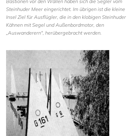
Bastionen vor den Wällen haben sich die Segler vom
Steinhuder Meer eingerichtet. Im übrigen ist die kleine
Insel Ziel für Ausflügler, die in den klobigen Steinhuder
Kähnen mit Segel und Außenbordmotor, den
„Auswanderern", herübergebracht werden.