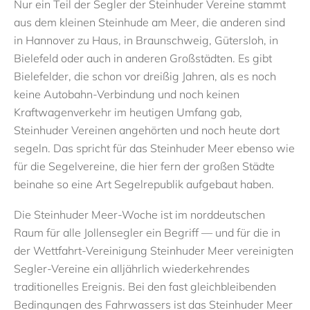
Nur ein Teil der Segler der Steinhuder Vereine stammt
aus dem kleinen Steinhude am Meer, die anderen sind
in Hannover zu Haus, in Braunschweig, Gütersloh, in
Bielefeld oder auch in anderen Großstädten. Es gibt
Bielefelder, die schon vor dreißig Jahren, als es noch
keine Autobahn-Verbindung und noch keinen
Kraftwagenverkehr im heutigen Umfang gab,
Steinhuder Vereinen angehörten und noch heute dort
segeln. Das spricht für das Steinhuder Meer ebenso wie
für die Segelvereine, die hier fern der großen Städte
beinahe so eine Art Segelrepublik aufgebaut haben.
Die Steinhuder Meer-Woche ist im norddeutschen
Raum für alle Jollensegler ein Begriff — und für die in
der Wettfahrt-Vereinigung Steinhuder Meer vereinigten
Segler-Vereine ein alljährlich wiederkehrendes
traditionelles Ereignis. Bei den fast gleichbleibenden
Bedingungen des Fahrwassers ist das Steinhuder Meer