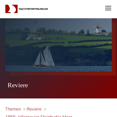
Reviere
Themen
Reviere
1955: Jollenrevier Steinhuder Meer