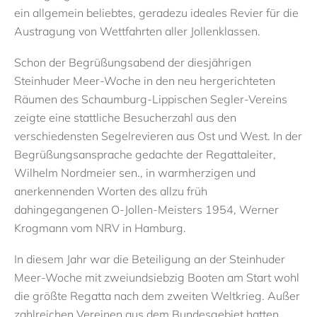
ein allgemein beliebtes, geradezu ideales Revier für die
Austragung von Wettfahrten aller Jollenklassen.
Schon der Begrüßungsabend der diesjährigen
Steinhuder Meer-Woche in den neu hergerichteten
Räumen des Schaumburg-Lippischen Segler-Vereins
zeigte eine stattliche Besucherzahl aus den
verschiedensten Segelrevieren aus Ost und West. In der
Begrüßungsansprache gedachte der Regattaleiter,
Wilhelm Nordmeier sen., in warmherzigen und
anerkennenden Worten des allzu früh
dahingegangenen O-Jollen-Meisters 1954, Werner
Krogmann vom NRV in Hamburg.
In diesem Jahr war die Beteiligung an der Steinhuder
Meer-Woche mit zweiundsiebzig Booten am Start wohl
die größte Regatta nach dem zweiten Weltkrieg. Außer
zahlreichen Vereinen aus dem Bundesgebiet hatten