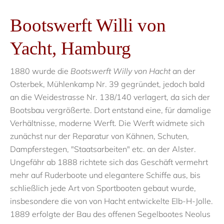
Bootswerft Willi von
Yacht, Hamburg
1880 wurde die
Bootswerft Willy von Hacht
an der
Osterbek, Mühlenkamp Nr. 39 gegründet, jedoch bald
an die Weidestrasse Nr. 138/140 verlagert, da sich der
Bootsbau vergrößerte. Dort entstand eine, für damalige
Verhältnisse, moderne Werft. Die Werft widmete sich
zunächst nur der Reparatur von Kähnen, Schuten,
Dampferstegen, "Staatsarbeiten" etc. an der Alster.
Ungefähr ab 1888 richtete sich das Geschäft vermehrt
mehr auf Ruderboote und elegantere Schiffe aus, bis
schließlich jede Art von Sportbooten gebaut wurde,
insbesondere die von von Hacht entwickelte Elb-H-Jolle.
1889 erfolgte der Bau des offenen Segelbootes Neolus