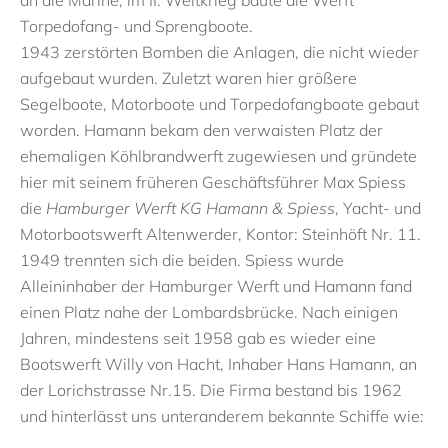
Torpedofang- und Sprengboote.
1943 zerstörten Bomben die Anlagen, die nicht wieder
aufgebaut wurden. Zuletzt waren hier größere
Segelboote, Motorboote und Torpedofangboote gebaut
worden. Hamann bekam den verwaisten Platz der
ehemaligen Köhlbrandwerft zugewiesen und gründete
hier mit seinem früheren Geschäftsführer Max Spiess
die
Hamburger Werft KG Hamann & Spiess
, Yacht- und
Motorbootswerft Altenwerder, Kontor: Steinhöft Nr. 11.
1949 trennten sich die beiden. Spiess wurde
Alleininhaber der Hamburger Werft und Hamann fand
einen Platz nahe der Lombardsbrücke. Nach einigen
Jahren, mindestens seit 1958 gab es wieder eine
Bootswerft Willy von Hacht, Inhaber Hans Hamann, an
der Lorichstrasse Nr.15. Die Firma bestand bis 1962
und hinterlässt uns unteranderem bekannte Schiffe wie: