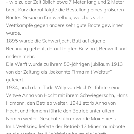
- wie zu der Zeit üblich etwa 7 Meter lang und 2 Meter
breit. Kurz darauf folgte die Bestellung eines größeren
Bootes
Gesion
in Karaveelbau, welches viele
Wettkämpfe gegen andere sehr gute Boote gewinnen
würde.
1895 wurde die Schwertjacht Butt auf eigene
Rechnung gebaut, darauf folgten Bussard, Beowolf und
andere mehr.
Die Werft wurde zu ihrem 50-jährigen Jubiläum 1913
von der Zeitung als „bekannte Firma mit Weltruf“
gefeiert.
1934, nach dem Tode Willy von Hacht's, führte seine
Witwe Anna von Hacht mit ihrem Schwiegersohn, Hans
Hamann, den Betrieb weiter. 1941 starb Anna von
Hacht und Hamann führte den Betrieb unter altem
Namen weiter. Geschäftsführer wurde Max Spiess.
Im I. Weltkrieg lieferte der Betrieb 13 Minenräumboote
an die Marine, im II. Weltkrieg baute die Werft