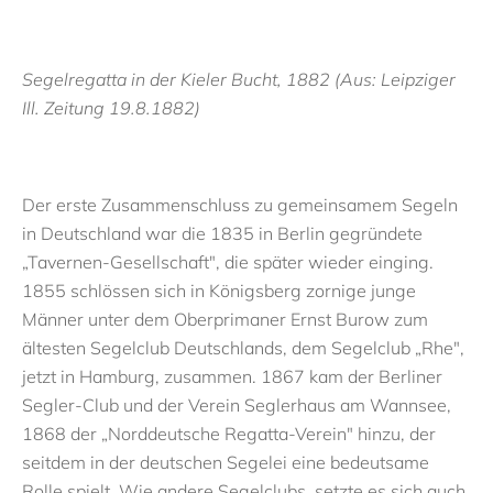
Segelregatta in der Kieler Bucht, 1882 (Aus: Leipziger
Ill. Zeitung 19.8.1882)
Der erste Zusammenschluss zu gemeinsamem Segeln
in Deutschland war die 1835 in Berlin gegründete
„Tavernen-Gesellschaft", die später wieder einging.
1855 schlössen sich in Königsberg zornige junge
Männer unter dem Oberprimaner Ernst Burow zum
ältesten Segelclub Deutschlands, dem Segelclub „Rhe",
jetzt in Hamburg, zusammen. 1867 kam der Berliner
Segler-Club und der Verein Seglerhaus am Wannsee,
1868 der „Norddeutsche Regatta-Verein" hinzu, der
seitdem in der deutschen Segelei eine bedeutsame
Rolle spielt. Wie andere Segelclubs, setzte es sich auch