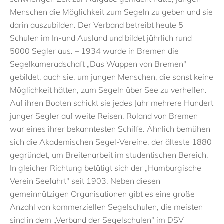
Menschen die Möglichkeit zum Segeln zu geben und sie
darin auszubilden. Der Verband betreibt heute 5
Schulen im In-und Ausland und bildet jährlich rund
5000 Segler aus. – 1934 wurde in Bremen die
Segelkameradschaft „Das Wappen von Bremen"
gebildet, auch sie, um jungen Menschen, die sonst keine
Möglichkeit hätten, zum Segeln über See zu verhelfen.
Auf ihren Booten schickt sie jedes Jahr mehrere Hundert
junger Segler auf weite Reisen. Roland von Bremen
war eines ihrer bekanntesten Schiffe. Ähnlich bemühen
sich die Akademischen Segel-Vereine, der älteste 1880
gegründet, um Breitenarbeit im studentischen Bereich.
In gleicher Richtung betätigt sich der „Hamburgische
Verein Seefahrt" seit 1903. Neben diesen
gemeinnützigen Organisationen gibt es eine große
Anzahl von kommerziellen Segelschulen, die meisten
sind in dem „Verband der Segelschulen" im DSV