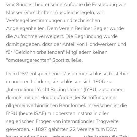
war 8und ist heute) seine Aufgabe die Festlegung von
Klassen-Vorschriften, Ausgleichsregeln, von
Wettsegelbestimmungen und technischen
Angelegenheiten. Dem Verein Berliner Segler wurde
die Aufnahme verweigert. Die Begründung wurde
damit gegeben, dass der Anteil von Handwerkern und
für "Geldlohn arbeitenden" Mitgliedern keinen
"amateurgerechten" Sport zuließe.
Dem DSV entsprechende Zusammenschlüsse bestehen
in anderen Ländern; sie schlössen sich 1906 zur
„International Yacht Racing Union" (IYRU) zusammen,
damals mit der Hauptaufgabe der Schaffung einer
allgemeinverbindlichen Rennformel. Inzwischen ist die
IYRU (heute ISAF) zur obersten Instanz in allen
seglerischen Fragen von internationaler Tragweite
geworden. - 1897 gehörten 22 Vereine zum DSV;