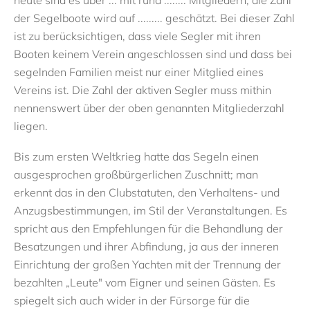
heute sind es über ... mit rund ........ Mitgliedern; die Zahl
der Segelboote wird auf ......... geschätzt. Bei dieser Zahl
ist zu berücksichtigen, dass viele Segler mit ihren
Booten keinem Verein angeschlossen sind und dass bei
segelnden Familien meist nur einer Mitglied eines
Vereins ist. Die Zahl der aktiven Segler muss mithin
nennenswert über der oben genannten Mitgliederzahl
liegen.
Bis zum ersten Weltkrieg hatte das Segeln einen
ausgesprochen großbürgerlichen Zuschnitt; man
erkennt das in den Clubstatuten, den Verhaltens- und
Anzugsbestimmungen, im Stil der Veranstaltungen. Es
spricht aus den Empfehlungen für die Behandlung der
Besatzungen und ihrer Abfindung, ja aus der inneren
Einrichtung der großen Yachten mit der Trennung der
bezahlten „Leute" vom Eigner und seinen Gästen. Es
spiegelt sich auch wider in der Fürsorge für die