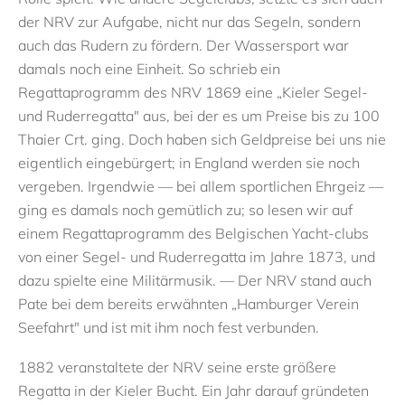
der NRV zur Aufgabe, nicht nur das Segeln, sondern
auch das Rudern zu fördern. Der Wassersport war
damals noch eine Einheit. So schrieb ein
Regattaprogramm des NRV 1869 eine „Kieler Segel-
und Ruderregatta" aus, bei der es um Preise bis zu 100
Thaier Crt. ging. Doch haben sich Geldpreise bei uns nie
eigentlich eingebürgert; in England werden sie noch
vergeben. Irgendwie — bei allem sportlichen Ehrgeiz —
ging es damals noch gemütlich zu; so lesen wir auf
einem Regattaprogramm des Belgischen Yacht-clubs
von einer Segel- und Ruderregatta im Jahre 1873, und
dazu spielte eine Militärmusik. — Der NRV stand auch
Pate bei dem bereits erwähnten „Hamburger Verein
Seefahrt" und ist mit ihm noch fest verbunden.
1882 veranstaltete der NRV seine erste größere
Regatta in der Kieler Bucht. Ein Jahr darauf gründeten