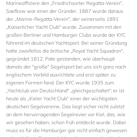
Marineoffiziere den „Friedrichsorter Regatta-Verein",
Saefkow war einer der Gründer. 1887 wurde daraus
der „Marine-Regatta-Verein", der seinerseits 1891
„Kaiserlicher Yacht Club" wurde. Zusammen mit den
großen Berliner und Hamburger Clubs wurde der KYC
führend im deutschen Yachtsport. Bei seiner Gründung
hatte zweifellos die britische „Royal Yacht Squadron",
gegründet 1812, Pate gestanden, wie überhaupt
damals der "große" Segelsport bei uns sich ganz nach
englischem Vorbild ausrichtete und erst später zu
eigenen Formen fand. Der KYC wurde 1935 zum
„Yachtclub von Deutschland" „gleichgeschaltet"; er ist
heute als „Kieler Yacht Club" einer der wichtigsten
deutschen Segelvereine. Das liegt sicher nicht zuletzt
an dem hervorragenden Segelrevier vor Kiel, das, wie
wir gesehen haben, schon früh entdeckt wurde. Dabei
muss es für die Hamburger gar nicht einfach gewesen