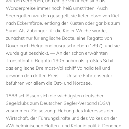
wurden vergeben, und einige von ihnen sind als
Wanderpreise immer noch heiß umstritten. Auch
Seeregatten wurden gesegelt, sie liefen etwa von Kiel
nach Eckernförde, entlang der Küsten oder gar bis zum
Sund. Als Zubringer für die Kieler Woche wurde,
zunächst nur für englische Boote, eine Regatta von
Dover nach Helgoland ausgeschrieben (1897), und sie
wurde gut beschickt. — An der schon erwähnten
Transatlantik-Regatta 1905 nahm als größtes Schiff
das englische Dreimast-Vollschiff Valhalla teil und
gewann den dritten Preis. — Unsere Fahrtensegler
befuhren vor allem die Ost- und Nordsee.
1888 schlössen sich die wichtigsten deutschen
Segelclubs zum Deutschen Segler-Verband (DSV)
zusammen. Zielsetzung: Hebung des Interesses der
Wirtschaft, der Führungskräfte und des Volkes an der
vWilhelminischen Flotten- und Kolonialpolitik. Daneben