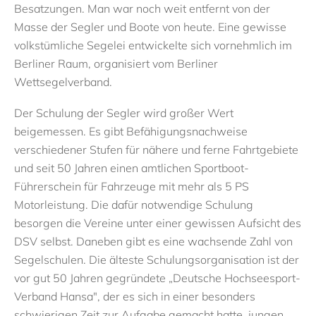
Besatzungen. Man war noch weit entfernt von der
Masse der Segler und Boote von heute. Eine gewisse
volkstümliche Segelei entwickelte sich vornehmlich im
Berliner Raum, organisiert vom Berliner
Wettsegelverband.
Der Schulung der Segler wird großer Wert
beigemessen. Es gibt Befähigungsnachweise
verschiedener Stufen für nähere und ferne Fahrtgebiete
und seit 50 Jahren einen amtlichen Sportboot-
Führerschein für Fahrzeuge mit mehr als 5 PS
Motorleistung. Die dafür notwendige Schulung
besorgen die Vereine unter einer gewissen Aufsicht des
DSV selbst. Daneben gibt es eine wachsende Zahl von
Segelschulen. Die älteste Schulungsorganisation ist der
vor gut 50 Jahren gegründete „Deutsche Hochseesport-
Verband Hansa", der es sich in einer besonders
schwierigen Zeit zur Aufgabe gemacht hatte, jungen