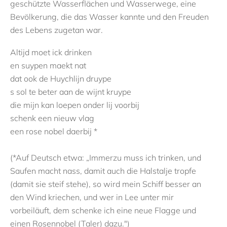
geschützte Wasserflächen und Wasserwege, eine
Bevölkerung, die das Wasser kannte und den Freuden
des Lebens zugetan war.
Altijd moet ick drinken
en suypen maekt nat
dat ook de Huychlijn druype
s sol te beter aan de wijnt kruype
die mijn kan loepen onder lij voorbij
schenk een nieuw vlag
een rose nobel daerbij *
(*Auf Deutsch etwa: „Immerzu muss ich trinken, und
Saufen macht nass, damit auch die Halstalje tropfe
(damit sie steif stehe), so wird mein Schiff besser an
den Wind kriechen, und wer in Lee unter mir
vorbeiläuft, dem schenke ich eine neue Flagge und
einen Rosennobel (Taler) dazu.")