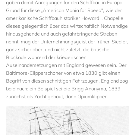
gaben damit Anregungen für den Schiffbau in Europa.
Grund für diese „American Mania for Speed", wie der
amerikanische Schiffbauhistoriker Howard l. Chapelle
dieses gelegentlich über das wirtschaftlich Notwendige
hinausgehende und auch gefahrbringende Streben
nennt, mag der Unternehmungsgeist der frühen Siedler,
ganz sicher aber, und nicht zuletzt, die britische
Blockade während der kriegerischen
Auseinandersetzungen mit England gewesen sein. Der
Baltimore-Clipperschoner von etwa 1830 gibt einen
Begriff von diesen schnittigen Fahrzeugen. England zog
bald nach: ein Beispiel sei die Brigg Anonyma, 1839
zunächst als Yacht gebaut, dann Opiumklipper.