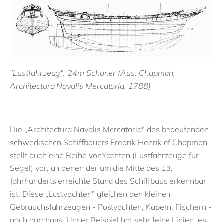
"Lustfahrzeug", 24m Schoner (Aus: Chapman,
Architectura Navalis Mercatoria, 1788)
Die „Architectura Navalis Mercatoria" des bedeutenden
schwedischen Schiffbauers Fredrik Henrik af Chapman
stellt auch eine Reihe von
Yachten
(Lustfahrzeuge für
Segel) vor, an denen der um die Mitte des 18.
Jahrhunderts erreichte Stand des Schiffbaus erkennbar
ist. Diese „Lustyachten" gleichen den kleinen
Gebrauchsfahrzeugen - Postyachten, Kapern, Fischern -
noch durchaus. Unser Beispiel hat sehr feine Linien, es