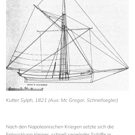
Kutter Sylph, 1821 (Aus: Mc Gregor, Schnellsegler)
Nach den Napoleonischen Kriegen setzte sich die
Entwicklung kleiner, schnell segelnder Schiffe in