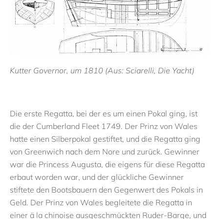
Kutter Governor, um 1810 (Aus: Sciarelli, Die Yacht)
Die erste Regatta, bei der es um einen Pokal ging, ist
die der Cumberland Fleet 1749. Der Prinz von Wales
hatte einen Silberpokal gestiftet, und die Regatta ging
von Greenwich nach dem Nore und zurück. Gewinner
war die Princess Augusta, die eigens für diese Regatta
erbaut worden war, und der glückliche Gewinner
stiftete den Bootsbauern den Gegenwert des Pokals in
Geld. Der Prinz von Wales begleitete die Regatta in
einer ä la chinoise ausgeschmückten Ruder-Barge, und