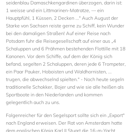
seidenblau Damaschkengardinen überzogen, darin ist:
1 weisse und ein Littmarinen-Matratze, — ein
Hauptpfühl, 1 Küssen, 2 Decken ..." Auch August der
Starke von Sachsen reiste gerne zu Schiff, kein Wunder
bei den damaligen Straßen! Auf einer Reise nach
Potsdam fuhr die Reisegesellschaft auf einer aus „4
Schaluppen und 6 Prähmen bestehenden Flottille mit 18
Kanonen. Vor dem Schiffe, auf dem der König sich
befand, segelten 2 Schaluppen, deren jede 6 Trompeter,
ein Paar Pauker, Hoboisten und Waldhornisten, ...
trugen, die abwechselnd spielten." - Noch heute segeln
traditionelle Schokker, Bojer und wie sie alle heißen als
Sportboote in den Niederlanden und kommen
gelegentlich auch zu uns.
Folgenreicher für den Segelsport sollte sich ein „Export"
nach England erweisen. Der Rat von Amsterdam hatte
dem englischen König Karl II Stuart die 16-m-Yacht