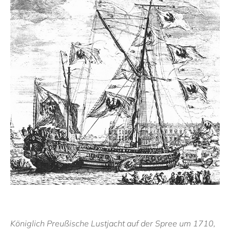
Königlich Preußische Lustjacht auf der Spree um 1710,