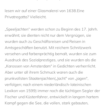
lesen wir auf einer Glasmalerei von 1638.Eine
Privatregatta? Vielleicht.
„Speeljachten“ werden schon zu Beginn des 17. Jahrh.
erwähnt; sie dienten nicht nur dem Vergnügen, sie
wurden auch zu Geschäftsreisen und Reisen in
Amtsgeschäften benutzt. Mit reichem Schnitzwerk
versehen und farbenprächtig bemalt, wurden sie zum
Ausdruck des Sozialprestiges, und sie wurden als die
„Karossen von Amsterdam" in Gedichten verherrlicht.
Aber unter all ihrem Schmuck waren auch die
prunkvollsten Staatenjachten(„Jacht" von „jagen",
verfolgen; nach einem niederländisch-lateinischen
Lexikon von 1599) immer noch die tüchtigen Segler der
Fischer und Küstenfahrer, entwickelt in langem hartem
Kampf gegen die See, die vollen, stark gebauten,