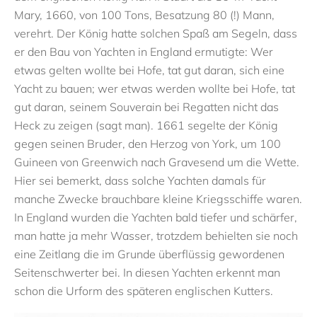
Mary, 1660, von 100 Tons, Besatzung 80 (!) Mann,
verehrt. Der König hatte solchen Spaß am Segeln, dass
er den Bau von Yachten in England ermutigte: Wer
etwas gelten wollte bei Hofe, tat gut daran, sich eine
Yacht zu bauen; wer etwas werden wollte bei Hofe, tat
gut daran, seinem Souverain bei Regatten nicht das
Heck zu zeigen (sagt man). 1661 segelte der König
gegen seinen Bruder, den Herzog von York, um 100
Guineen von Greenwich nach Gravesend um die Wette.
Hier sei bemerkt, dass solche Yachten damals für
manche Zwecke brauchbare kleine Kriegsschiffe waren.
In England wurden die Yachten bald tiefer und schärfer,
man hatte ja mehr Wasser, trotzdem behielten sie noch
eine Zeitlang die im Grunde überflüssig gewordenen
Seitenschwerter bei. In diesen Yachten erkennt man
schon die Urform des späteren englischen Kutters.