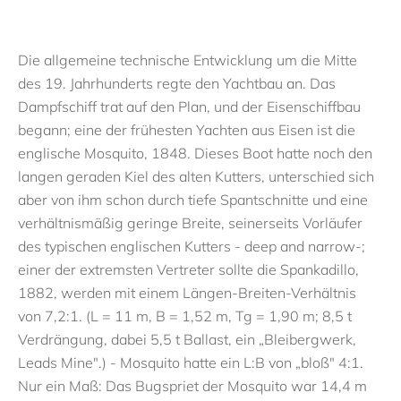
Die allgemeine technische Entwicklung um die Mitte
des 19. Jahrhunderts regte den Yachtbau an. Das
Dampfschiff trat auf den Plan, und der Eisenschiffbau
begann; eine der frühesten Yachten aus Eisen ist die
englische Mosquito, 1848. Dieses Boot hatte noch den
langen geraden Kiel des alten Kutters, unterschied sich
aber von ihm schon durch tiefe Spantschnitte und eine
verhältnismäßig geringe Breite, seinerseits Vorläufer
des typischen englischen Kutters - deep and narrow-;
einer der extremsten Vertreter sollte die Spankadillo,
1882, werden mit einem Längen-Breiten-Verhältnis
von 7,2:1. (L = 11 m, B = 1,52 m, Tg = 1,90 m; 8,5 t
Verdrängung, dabei 5,5 t Ballast, ein „Bleibergwerk,
Leads Mine".) - Mosquito hatte ein L:B von „bloß" 4:1.
Nur ein Maß: Das Bugspriet der Mosquito war 14,4 m