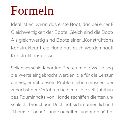
Formeln
Ideal ist es, wenn das erste Boot, das bei einer
Gleichwertigkeit der Boote. Gleich sind die Boot
Als gleichwertig sind Boote einer „Konstruktio
Konstrukteur freie Hand hat, auch werden häufig
Konstruktionsklasse.
Sollen verschiedenartige Boote um die Wette seg
die Werte eingebracht werden, die für die Leistu
die Segler mit diesem Problem leben müssen, den
zunächst der Verfahren bediente, die seit Jahrh
des Rauminhalts von Handelsschiffen dienten und 
schlecht brauchbar. Doch hat sich, namentlich i
„Themse-Tonne", lange gehalten, und man hört d