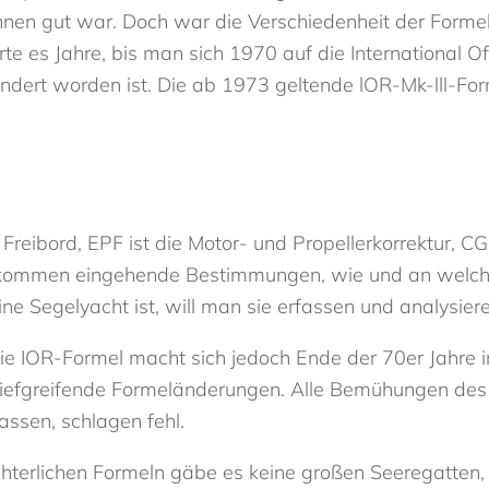
 ihnen gut war. Doch war die Verschiedenheit der Forme
e es Jahre, bis man sich 1970 auf die International Off
dert worden ist. Die ab 1973 geltende lOR-Mk-lll-Form
n Freibord, EPF ist die Motor- und Propellerkorrektur,
 kommen eingehende Bestimmungen, wie und an welchen
ne Segelyacht ist, will man sie erfassen und analysier
 IOR-Formel macht sich jedoch Ende der 70er Jahre
efgreifende Formeländerungen. Alle Bemühungen des Of
ssen, schlagen fehl.
hterlichen Formeln gäbe es keine großen Seeregatten, g