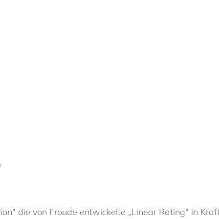
)
n" die von Froude entwickelte „Linear Rating" in Kraft;