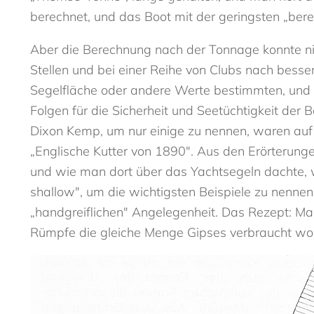
berechnet, und das Boot mit der geringsten „bere
Aber die Berechnung nach der Tonnage konnte nic
Stellen und bei einer Reihe von Clubs nach besser
Segelfläche oder andere Werte bestimmten, und i
Folgen für die Sicherheit und Seetüchtigkeit der 
Dixon Kemp, um nur einige zu nennen, waren auf d
„Englische Kutter von 1890". Aus den Erörterungen
und wie man dort über das Yachtsegeln dachte, 
shallow", um die wichtigsten Beispiele zu nennen.
„handgreiflichen" Angelegenheit. Das Rezept: M
Rümpfe die gleiche Menge Gipses verbraucht worde