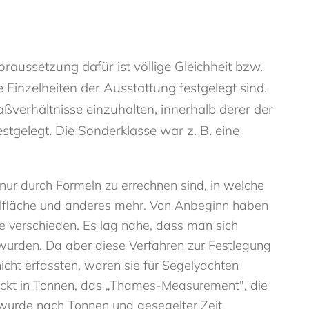
oraussetzung dafür ist völlige Gleichheit bzw.
e Einzelheiten der Ausstattung festgelegt sind.
ßverhältnisse einzuhalten, innerhalb derer der
stgelegt. Die Sonderklasse war z. B. eine
ur durch Formeln zu errechnen sind, in welche
egelfläche und anderes mehr. Von Anbeginn haben
 verschieden. Es lag nahe, dass man sich
 wurden. Da aber diese Verfahren zur Festlegung
icht erfassten, waren sie für Segelyachten
ückt in Tonnen, das „Thames-Measurement", die
 wurde nach Tonnen und gesegelter Zeit