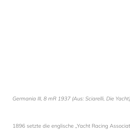
Germania III, 8 mR 1937 (Aus: Sciarelli, Die Yacht
1896 setzte die englische „Yacht Racing Associatio