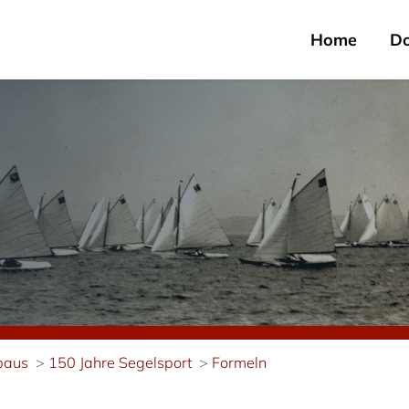
Home
D
tbaus
150 Jahre Segelsport
Formeln