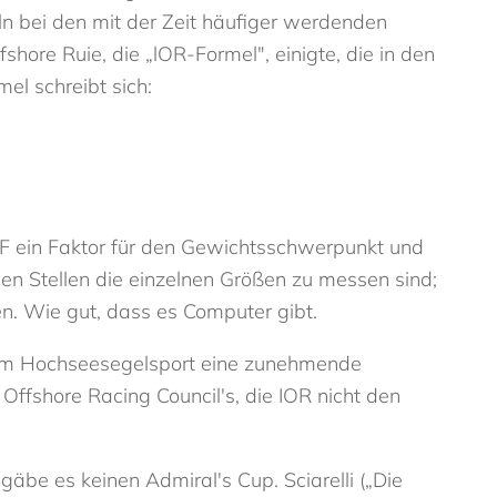
ln bei den mit der Zeit häufiger werdenden
shore Ruie, die „lOR-Formel", einigte, die in den
el schreibt sich:
 CGF ein Faktor für den Gewichtsschwerpunkt und
 Stellen die einzelnen Größen zu messen sind;
en. Wie gut, dass es Computer gibt.
 im Hochseesegelsport eine zunehmende
fshore Racing Council's, die IOR nicht den
äbe es keinen Admiral's Cup. Sciarelli („Die