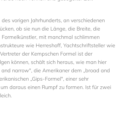
 des vorigen Jahrhunderts, an verschiedenen
cken, ob sie nun die Länge, die Breite, die
ie Formelkünstler, mit manchmal schlimmen
trukteure wie Herreshoff, Yachtschriftsteller wie
 Vertreter der Kempschen Formel ist der
lgen können, schält sich heraus, wie man hier
p and narrow", die Amerikaner dem „broad and
erikanischen „Gips-Formel", einer sehr
um daraus einen Rumpf zu formen. Ist für zwei
eich.