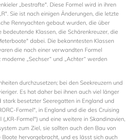
eler „bestrafte". Diese Formel wird in ihren
„R". Sie ist nach einigen Änderungen, die letzte
nische Rennyachten gebaut wurden, die über
e bedeutende Klassen, die Schärenkreuzer, die
eterboote" dabei. Die bekanntesten Klassen
 waren die nach einer verwandten Formel
z moderne „Sechser“ und „Achter“ werden
inheiten durchzusetzen; bei den Seekreuzern und
riger. Es hat daher bei ihnen auch viel länger
 stark besetzter Seeregatten in England und
RORC-Formel", in England und die des Cruising
(„KR-Formel") und eine weitere in Skandinavien,
system zum Ziel, sie sollten auch den Bau von
 Boote hervorgebracht, und es lässt sich auch