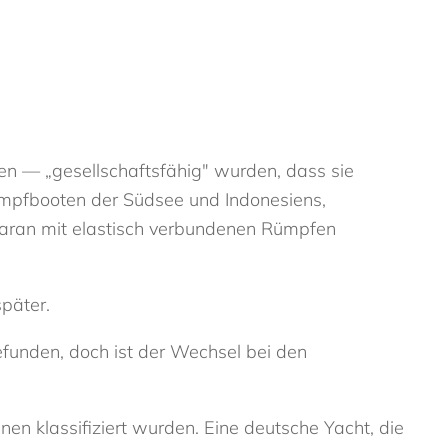
en — „gesellschaftsfähig" wurden, dass sie
umpfbooten der Südsee und Indonesiens,
maran mit elastisch verbundenen Rümpfen
später.
efunden, doch ist der Wechsel bei den
en klassifiziert wurden. Eine deutsche Yacht, die