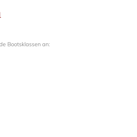
n
nde Bootsklassen an: