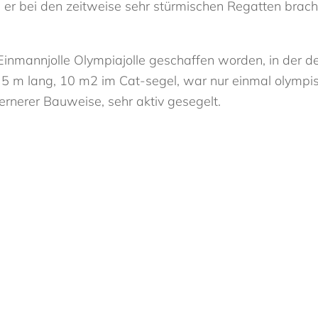
er bei den zeitweise sehr stürmischen Regatten brach o
Einmannjolle Olympiajolle geschaffen worden, in der 
 5 m lang, 10 m2 im Cat-segel, war nur einmal olympisch
rnerer Bauweise, sehr aktiv gesegelt.