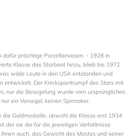
 dafür prächtige Porzellanvasen. - 1928 in
erte Klasse das Starboot hinzu, blieb bis 1972
etwas wilde Leute in den USA entstanden und
ion entwickelt. Der Knickspantrumpf des Stars mit
en, nur die Besegelung wurde vom ursprünglichen
 nur ein Vorsegel, keinen Spinnaker.
e die Goldmedaille, obwohl die Klasse erst 1934
 der sie die für die jeweiligen Verhältnisse
ihnen auch, das Gewicht des Mastes und seiner