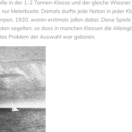
le in der 1-2 Tonnen-Klasse und der gleiche Wiesner i
 nur Meterboote. Damals durfte jede Nation in jeder K
rpen, 1920, waren erstmals Jollen dabei. Diese Spiele
ten segelten, so dass in manchen Klassen die Alleingän
 Das Problem der Auswahl war geboren.