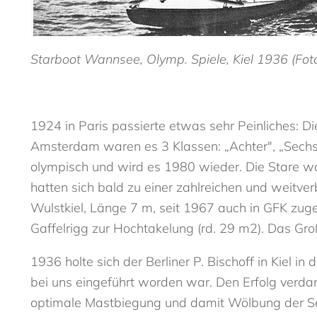
Starboot Wannsee, Olymp. Spiele, Kiel 1936 (Foto
1924 in Paris passierte etwas sehr Peinliches: D
Amsterdam waren es 3 Klassen: „Achter", „Sechser
olympisch und wird es 1980 wieder. Die Stare wa
hatten sich bald zu einer zahlreichen und weitver
Wulstkiel, Länge 7 m, seit 1967 auch in GFK zug
Gaffelrigg zur Hochtakelung (rd. 29 m2). Das Groß
1936 holte sich der Berliner P. Bischoff in Kiel
bei uns eingeführt worden war. Den Erfolg verdank
optimale Mastbiegung und damit Wölbung der Seg