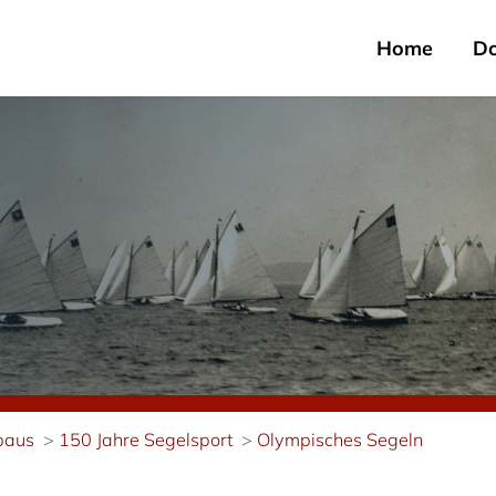
Home
D
tbaus
150 Jahre Segelsport
Olympisches Segeln