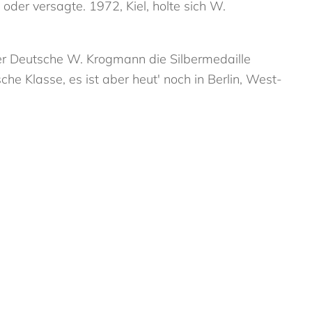
der versagte. 1972, Kiel, holte sich W.
der Deutsche W. Krogmann die Silbermedaille
e Klasse, es ist aber heut' noch in Berlin, West-