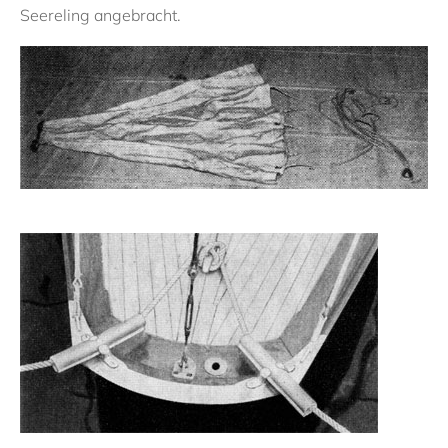
Seereling angebracht.