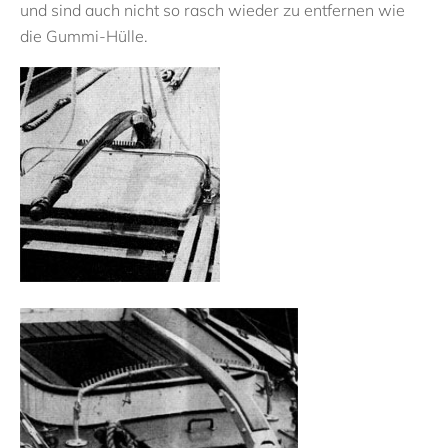
und sind auch nicht so rasch wieder zu entfernen wie
die Gummi-Hülle.