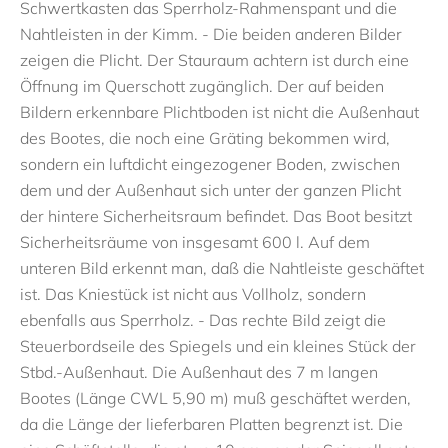
Schwertkasten das Sperrholz-Rahmenspant und die
Nahtleisten in der Kimm. - Die beiden anderen Bilder
zeigen die Plicht. Der Stauraum achtern ist durch eine
Öffnung im Querschott zugänglich. Der auf beiden
Bildern erkennbare Plichtboden ist nicht die Außenhaut
des Bootes, die noch eine Gräting bekommen wird,
sondern ein luftdicht eingezogener Boden, zwischen
dem und der Außenhaut sich unter der ganzen Plicht
der hintere Sicherheitsraum befindet. Das Boot besitzt
Sicherheitsräume von insgesamt 600 l. Auf dem
unteren Bild erkennt man, daß die Nahtleiste geschäftet
ist. Das Kniestück ist nicht aus Vollholz, sondern
ebenfalls aus Sperrholz. - Das rechte Bild zeigt die
Steuerbordseile des Spiegels und ein kleines Stück der
Stbd.-Außenhaut. Die Außenhaut des 7 m langen
Bootes (Länge CWL 5,90 m) muß geschäftet werden,
da die Länge der lieferbaren Platten begrenzt ist. Die