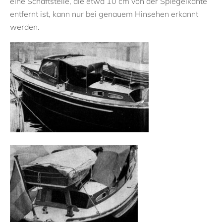
eine Schäftstelle, die etwa 10 cm von der Spiegelkante
entfernt ist, kann nur bei genauem Hinsehen erkannt
werden.