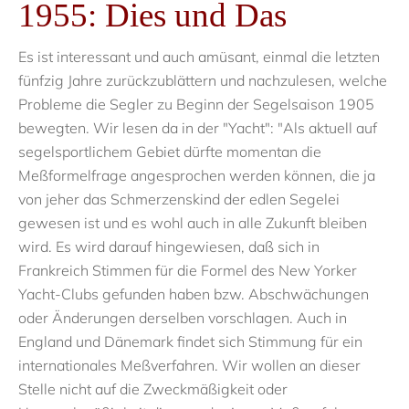
1955: Dies und Das
Es ist interessant und auch amüsant, einmal die letzten
fünfzig Jahre zurückzublättern und nachzulesen, welche
Probleme die Segler zu Beginn der Segelsaison 1905
bewegten. Wir lesen da in der "Yacht": "Als aktuell auf
segelsportlichem Gebiet dürfte momentan die
Meßformelfrage angesprochen werden können, die ja
von jeher das Schmerzenskind der edlen Segelei
gewesen ist und es wohl auch in alle Zukunft bleiben
wird. Es wird darauf hingewiesen, daß sich in
Frankreich Stimmen für die Formel des New Yorker
Yacht-Clubs gefunden haben bzw. Abschwächungen
oder Änderungen derselben vorschlagen. Auch in
England und Dänemark findet sich Stimmung für ein
internationales Meßverfahren. Wir wollen an dieser
Stelle nicht auf die Zweckmäßigkeit oder