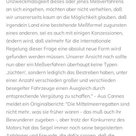
Unzweckmäßigkeit dieses oder jenes Meßverfahrens
an sich eingehen, möchten aber nicht verhehlen, daß
wir unsererseits kaum an die Möglichkeit glauben, daß
irgendein Land eine bestehende Meßformel zugunsten
eines anderen, sei es auch mit einigen Konzessionen,
ändern wird, daß vielmehr für die internationale
Regelung dieser Frage eine absolut neue Form wird
gefunden werden müssen. Unserer Ansicht nach sollte
nun aber ein Meßverfahren überhaupt keine Typen
,züchten', sondern lediglich das Bestreben haben, unter
einer Anzahl verschieden großer und verschieden
besegelter Fahrzeuge einen Ausgleich durch
entsprechende Vergütung zu schaffen." - Aus Cannes
meldet ein Originalbericht: "Die Mittelmeerregatten sind
nicht mehr, was sie früher waren - das muß auch ihr
Bewunderer zugeben -, aber trotz der Konkurrenz des
Motors hat das Segel immer noch seine begeisterten
Anhänger und Freunde, die dafür sorgen, daß die