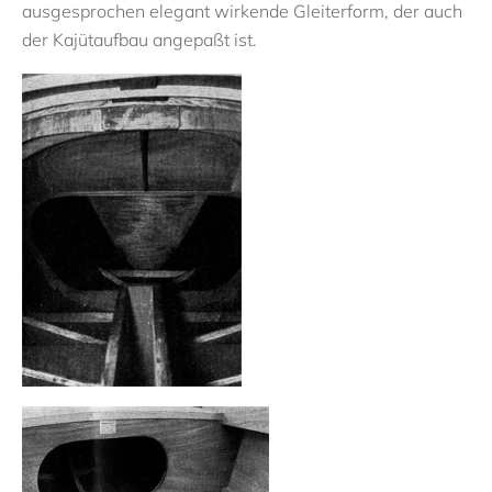
ausgesprochen elegant wirkende Gleiterform, der auch
der Kajütaufbau angepaßt ist.