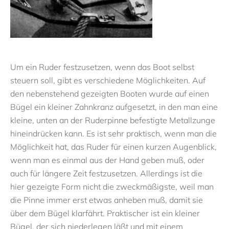
Um ein Ruder festzusetzen, wenn das Boot selbst
steuern soll, gibt es verschiedene Möglichkeiten. Auf
den nebenstehend gezeigten Booten wurde auf einen
Bügel ein kleiner Zahnkranz aufgesetzt, in den man eine
kleine, unten an der Ruderpinne befestigte Metallzunge
hineindrücken kann. Es ist sehr praktisch, wenn man die
Möglichkeit hat, das Ruder für einen kurzen Augenblick,
wenn man es einmal aus der Hand geben muß, oder
auch für längere Zeit festzusetzen. Allerdings ist die
hier gezeigte Form nicht die zweckmäßigste, weil man
die Pinne immer erst etwas anheben muß, damit sie
über dem Bügel klarfährt. Praktischer ist ein kleiner
Bügel, der sich niederlegen läßt und mit einem