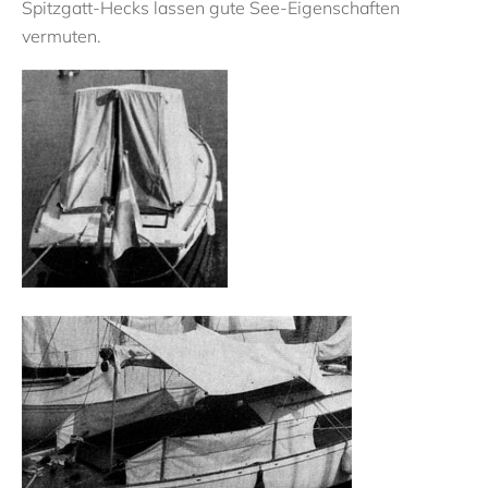
Spitzgatt-Hecks lassen gute See-Eigenschaften
vermuten.