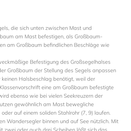
gels, die sich unten zwischen Mast und
ßbaum am Mast befestigen, als Großbaum-
eren am Großbaum befindlichen Beschläge wie
zweckmäßige Befestigung des Großsegelhalses
 der Großbaum der Stellung des Segels anpassen
einen Halsbeschlag benötigt, weil der
 Klassenvorschrift eine am Großbaum befestigte
 wird ebenso wie bei vielen Seekreuzern der
enutzen gewöhnlich am Mast bewegliche
 oder auf einem soliden Stahlrohr (7, 9) laufen.
en Wandersegler binnen und auf See nützlich. Mit
t zwei oder auch drei Scheiben läßt sich das