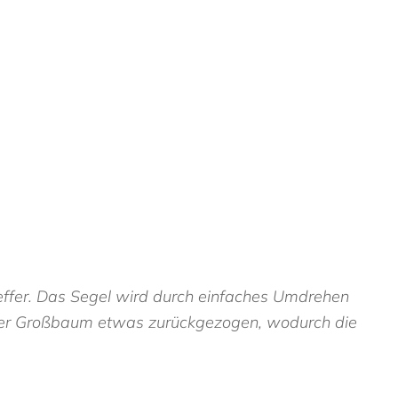
reffer. Das Segel wird durch einfaches Umdrehen
n der Großbaum etwas zurückgezogen, wodurch die