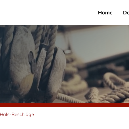
Home
D
 Hals-Beschläge