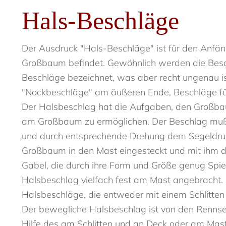
Hals-Beschläge
Der Ausdruck "Hals-Beschläge" ist für den Anfäng
Großbaum befindet. Gewöhnlich werden die Bes
Beschläge bezeichnet, was aber recht ungenau 
"Nockbeschläge" am äußeren Ende, Beschläge für
Der Halsbeschlag hat die Aufgaben, den Großba
am Großbaum zu ermöglichen. Der Beschlag muß m
und durch entsprechende Drehung dem Segeldruck
Großbaum in den Mast eingesteckt und mit ihm dr
Gabel, die durch ihre Form und Größe genug Spielr
Halsbeschlag vielfach fest am Mast angebracht
Halsbeschläge, die entweder mit einem Schlitten auf
Der bewegliche Halsbeschlag ist von den Rennsegl
Hilfe des am Schlitten und an Deck oder am Mastf