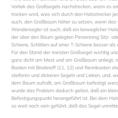
Vorliek des Großsegels nachstrecken, wenn es am
trocken wird, was sich durch den Halsstrecker j
auch, den Großbaum höher zu setzen, wenn das Gr
Wandersegler ist auch, daß ein beweglicher Hals
der über den Baum gelegten Persenning Sitz- oder 
Schiene, Schlitten auf einer T-Schiene besser als 
Für den Stand der meisten Großsegel wichtig und
ganz dicht am Mast und am Großbaum anliegt, nicht
Booten mit Bindereff (11, 12) und Rennbooten ohne
steiferen und dickeren Segeln und Lieken, und, we
dem Baum aufrollt, am Großbaum befestigt werd
wurde das Problem dadurch gelöst, daß ein kleine
Befestigungspunkt herangeführt ist. Bei dem Hals
so weit nach vorn geführt, daß das Segel unmitt