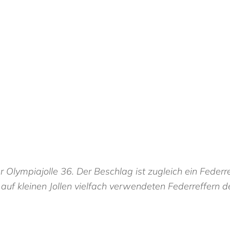
 Olympiajolle 36. Der Beschlag ist zugleich ein Feder
 auf kleinen Jollen vielfach verwendeten Federreffer