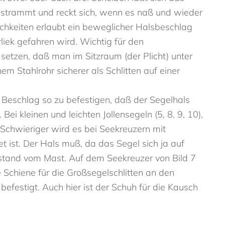
l strammt und reckt sich, wenn es naß und wieder
ichkeiten erlaubt ein beweglicher Halsbeschlag
iek gefahren wird. Wichtig für den
etzen, daß man im Sitzraum (der Plicht) unter
m Stahlrohr sicherer als Schlitten auf einer
 Beschlag so zu befestigen, daß der Segelhals
i kleinen und leichten Jollensegeln (5, 8, 9, 10),
. Schwieriger wird es bei Seekreuzern mit
t ist. Der Hals muß, da das Segel sich ja auf
tand vom Mast. Auf dem Seekreuzer von Bild 7
 Schiene für die Großsegelschlitten an den
efestigt. Auch hier ist der Schuh für die Kausch