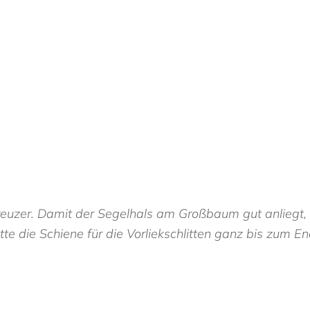
zer. Damit der Segelhals am Großbaum gut anliegt, ist
Mitte die Schiene für die Vorliekschlitten ganz bis zum 