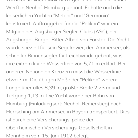
Werft in Neuhof-Hamburg gebaut. Er hatte auch die
kaiserlichen Yachten "Meteor" und "Germania"
konstruiert. Auftraggeber für die "Pelikan" war ein
Mitglied des Augsburger Segler-Clubs (ASC), der
Augsburger Bürger Ritter Albert von Forster. Die Yacht
wurde speziell für sein Segelrevier, den Ammersee, als
schneller Binnensegler für Leichtwinde gebaut, was
ihre extrem kurze Wasserlinie von 5,71 m erklärt. Bei
anderen Nationalen Kreuzern misst die Wasserlinie
etwa 7 m. Die übrigen Maße der "Pelikan" waren:
Länge über alles 8,39 m, größte Breite 2,23 m und
Tiefgang 1,13 m. Die Yacht wurde per Bahn von
Hamburg (Einladungsort: Neuhof-Reiherstieg) nach
Herrsching am Ammersee in Bayern transportiert. Dies
ist durch eine Versicherungs-police der
Oberrheinischen Versicherungs-Gesellschaft in
Mannheim vom 15. Juni 1912 belegt.