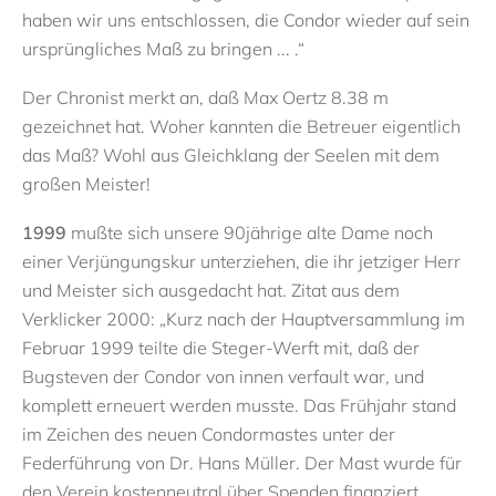
haben wir uns entschlossen, die Condor wieder auf sein
ursprüngliches Maß zu bringen ... .“
Der Chronist merkt an, daß Max Oertz 8.38 m
gezeichnet hat. Woher kannten die Betreuer eigentlich
das Maß? Wohl aus Gleichklang der Seelen mit dem
großen Meister!
1999
mußte sich unsere 90jährige alte Dame noch
einer Verjüngungskur unterziehen, die ihr jetziger Herr
und Meister sich ausgedacht hat. Zitat aus dem
Verklicker 2000: „Kurz nach der Hauptversammlung im
Februar 1999 teilte die Steger-Werft mit, daß der
Bugsteven der Condor von innen verfault war, und
komplett erneuert werden musste. Das Frühjahr stand
im Zeichen des neuen Condormastes unter der
Federführung von Dr. Hans Müller. Der Mast wurde für
den Verein kostenneutral über Spenden finanziert. ....