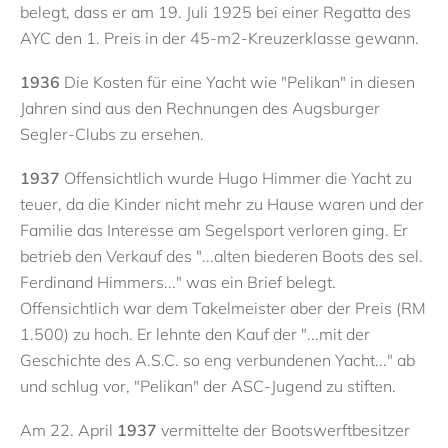
belegt, dass er am 19. Juli 1925 bei einer Regatta des
AYC den 1. Preis in der 45-m2-Kreuzerklasse gewann.
1936
Die Kosten für eine Yacht wie "Pelikan" in diesen
Jahren sind aus den Rechnungen des Augsburger
Segler-Clubs zu ersehen.
1937
Offensichtlich wurde Hugo Himmer die Yacht zu
teuer, da die Kinder nicht mehr zu Hause waren und der
Familie das Interesse am Segelsport verloren ging. Er
betrieb den Verkauf des "...alten biederen Boots des sel.
Ferdinand Himmers..." was ein Brief belegt.
Offensichtlich war dem Takelmeister aber der Preis (RM
1.500) zu hoch. Er lehnte den Kauf der "...mit der
Geschichte des A.S.C. so eng verbundenen Yacht..." ab
und schlug vor, "Pelikan" der ASC-Jugend zu stiften.
Am 22. April
1937
vermittelte der Bootswerftbesitzer