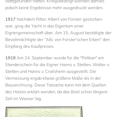
stattgefunden hatten. Kriegsbedingt konnten damals
jedoch keine Ergebnisse mehr ausgedruckt werden.
1917
Nachdem Ritter Albert von Forster gestorben
war, ging die Yacht in das Eigentum einer
Eignergemeinschaft über. Am 15. August bestätigte der
Bevollmächtigte der "Alb. von Forster'schen Erben" den
Empfang des Kaufpreises.
1918
Am 24. September wurde für die "Pelikan" ein
Standerschein für die Eigner Hanns v. Stetten, Walter v.
Stetten und Hanns v. Crailsheim ausgestellt. Die
Vermessung ergab etwas größere Maße als in der
Bauzeichnung. Diese Tatsache kann mit dem Quellen
des Holzes erklärt werden, da das Boot schon längere
Zeit im Wasser lag.