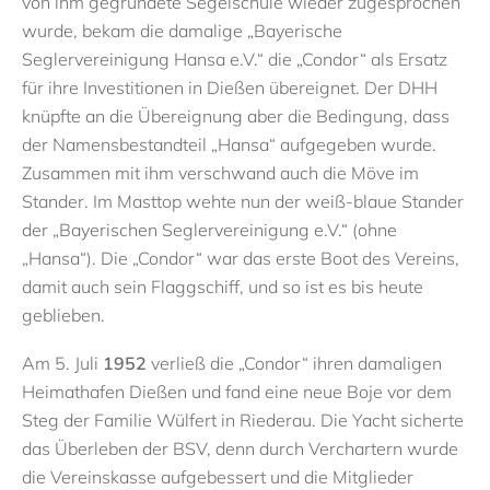
von ihm gegründete Segelschule wieder zugesprochen
wurde, bekam die damalige „Bayerische
Seglervereinigung Hansa e.V.“ die „Condor“ als Ersatz
für ihre Investitionen in Dießen übereignet. Der DHH
knüpfte an die Übereignung aber die Bedingung, dass
der Namensbestandteil „Hansa“ aufgegeben wurde.
Zusammen mit ihm verschwand auch die Möve im
Stander. Im Masttop wehte nun der weiß-blaue Stander
der „Bayerischen Seglervereinigung e.V.“ (ohne
„Hansa“). Die „Condor“ war das erste Boot des Vereins,
damit auch sein Flaggschiff, und so ist es bis heute
geblieben.
Am 5. Juli
1952
verließ die „Condor“ ihren damaligen
Heimathafen Dießen und fand eine neue Boje vor dem
Steg der Familie Wülfert in Riederau. Die Yacht sicherte
das Überleben der BSV, denn durch Verchartern wurde
die Vereinskasse aufgebessert und die Mitglieder