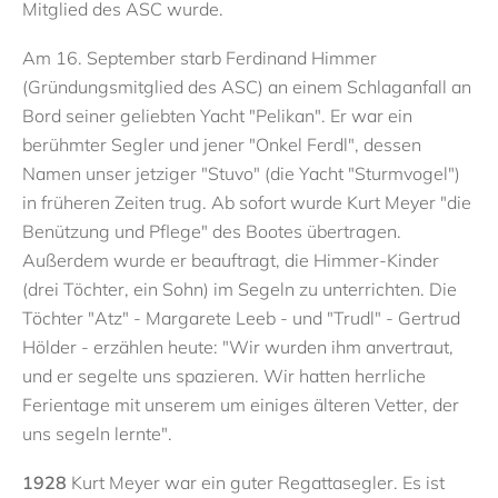
Mitglied des ASC wurde.
Am 16. September starb Ferdinand Himmer
(Gründungsmitglied des ASC) an einem Schlaganfall an
Bord seiner geliebten Yacht "Pelikan". Er war ein
berühmter Segler und jener "Onkel Ferdl", dessen
Namen unser jetziger "Stuvo" (die Yacht "Sturmvogel")
in früheren Zeiten trug. Ab sofort wurde Kurt Meyer "die
Benützung und Pflege" des Bootes übertragen.
Außerdem wurde er beauftragt, die Himmer-Kinder
(drei Töchter, ein Sohn) im Segeln zu unterrichten. Die
Töchter "Atz" - Margarete Leeb - und "Trudl" - Gertrud
Hölder - erzählen heute: "Wir wurden ihm anvertraut,
und er segelte uns spazieren. Wir hatten herrliche
Ferientage mit unserem um einiges älteren Vetter, der
uns segeln lernte".
1928
Kurt Meyer war ein guter Regattasegler. Es ist