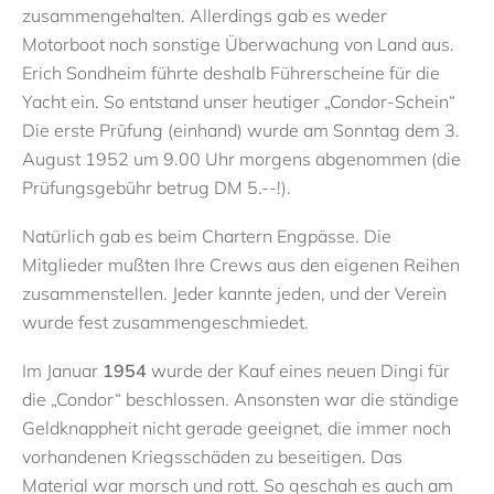
zusammengehalten. Allerdings gab es weder
Motorboot noch sonstige Überwachung von Land aus.
Erich Sondheim führte deshalb Führerscheine für die
Yacht ein. So entstand unser heutiger „Condor-Schein“
Die erste Prüfung (einhand) wurde am Sonntag dem 3.
August 1952 um 9.00 Uhr morgens abgenommen (die
Prüfungsgebühr betrug DM 5.--!).
Natürlich gab es beim Chartern Engpässe. Die
Mitglieder mußten Ihre Crews aus den eigenen Reihen
zusammenstellen. Jeder kannte jeden, und der Verein
wurde fest zusammengeschmiedet.
Im Januar
1954
wurde der Kauf eines neuen Dingi für
die „Condor“ beschlossen. Ansonsten war die ständige
Geldknappheit nicht gerade geeignet, die immer noch
vorhandenen Kriegsschäden zu beseitigen. Das
Material war morsch und rott. So geschah es auch am