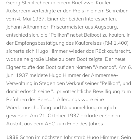
Georg Steinlechner in einem Brief zwei Käufer.
Außerdem verteidigte er den Preis in einem Schreiben
vom 4. Mai 1937. Einer der beiden Interessenten,
Johann Althammer, Friseurmeister aus Augsburg,
entschied sich, die "Pelikan" nebst Beiboot zu kaufen. In
der Empfangsbestätigung des Kaufpreises (RM 1.400)
sicherte sich Hugo Himmer wieder das Rückkaufsrecht,
was seine große Liebe zu dem Boot zeigte. Der neue
Eigner taufte das Boot auf den Namen "Amanda". Am 6.
Juni 1937 meldete Hugo Himmer der Ammersee-
Verwaltung in Stegen den Verkauf seiner "Pelikan", und
damit erlosch seine "...privatrechtliche Bewilligung zum
Befahren des Sees...". Allerdings wäre eine
Wiederanschaffung und Neuanmeldung möglich
gewesen. Am 21. Oktober 1937 erklärte er seinen
Austritt aus dem ASC zum Ende des Jahres.
1938
Schon im nächsten Jahr starb Hugo Himmer. Sein