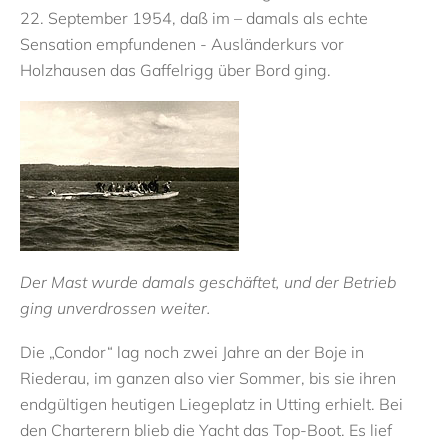
22. September 1954, daß im – damals als echte
Sensation empfundenen - Ausländerkurs vor
Holzhausen das Gaffelrigg über Bord ging.
Der Mast wurde damals geschäftet, und der Betrieb
ging unverdrossen weiter.
Die „Condor“ lag noch zwei Jahre an der Boje in
Riederau, im ganzen also vier Sommer, bis sie ihren
endgültigen heutigen Liegeplatz in Utting erhielt. Bei
den Charterern blieb die Yacht das Top-Boot. Es lief