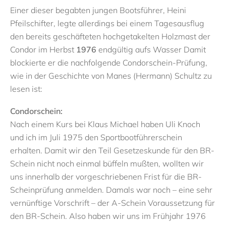
Einer dieser begabten jungen Bootsführer, Heini
Pfeilschifter, legte allerdings bei einem Tagesausflug
den bereits geschäfteten hochgetakelten Holzmast der
Condor im Herbst
1976
endgültig aufs Wasser Damit
blockierte er die nachfolgende Condorschein-Prüfung,
wie in der Geschichte von Manes (Hermann) Schultz zu
lesen ist:
Condorschein:
Nach einem Kurs bei Klaus Michael haben Uli Knoch
und ich im Juli 1975 den Sportbootführerschein
erhalten. Damit wir den Teil Gesetzeskunde für den BR-
Schein nicht noch einmal büffeln mußten, wollten wir
uns innerhalb der vorgeschriebenen Frist für die BR-
Scheinprüfung anmelden. Damals war noch – eine sehr
vernünftige Vorschrift – der A-Schein Voraussetzung für
den BR-Schein. Also haben wir uns im Frühjahr 1976