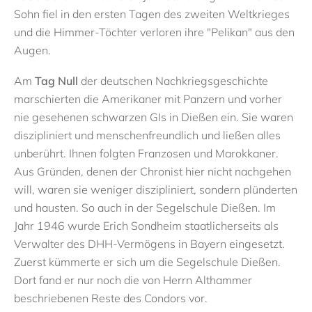
Sohn fiel in den ersten Tagen des zweiten Weltkrieges
und die Himmer-Töchter verloren ihre "Pelikan" aus den
Augen.
Am
Tag Null
der deutschen Nachkriegsgeschichte
marschierten die Amerikaner mit Panzern und vorher
nie gesehenen schwarzen GIs in Dießen ein. Sie waren
diszipliniert und menschenfreundlich und ließen alles
unberührt. Ihnen folgten Franzosen und Marokkaner.
Aus Gründen, denen der Chronist hier nicht nachgehen
will, waren sie weniger diszipliniert, sondern plünderten
und hausten. So auch in der Segelschule Dießen. Im
Jahr 1946 wurde Erich Sondheim staatlicherseits als
Verwalter des DHH-Vermögens in Bayern eingesetzt.
Zuerst kümmerte er sich um die Segelschule Dießen.
Dort fand er nur noch die von Herrn Althammer
beschriebenen Reste des Condors vor.