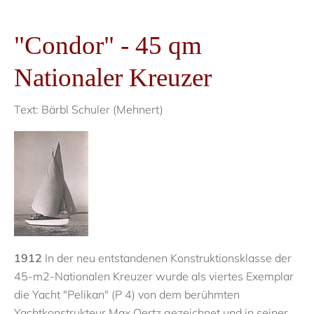
"Condor" - 45 qm
Nationaler Kreuzer
Text: Bärbl Schuler (Mehnert)
1912
In der neu entstandenen Konstruktionsklasse der
45-m2-Nationalen Kreuzer wurde als viertes Exemplar
die Yacht "Pelikan" (P 4) von dem berühmten
Yachtkonstrukteur Max Oertz gezeichnet und in seiner