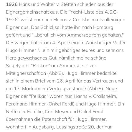
1926
Hans und Walter v. Stetten schieden aus der
Eignergemeinschaft aus. Die "Yacht-Liste des A.S.C.
1926" weist nur noch Hanns v. Crailsheim als alleinigen
Eigner aus. Das Schicksal hatte ihn nach Hamburg
geführt und "...beruflich vom Ammersee fern gehalten."
Deswegen bot er am 4. April seinem Augsburger Vetter
Hugo Himmer "...ein mir gehöriges teures und sehr ans
Herz gewachsenes Gut, nämlich meine schöne
Segelyacht "Pelikan" am Ammersee..." zur
Miteignerschaft an (Abb.8). Hugo Himmer bedankte
sich in einem Brief vom 26. April für das Vertrauen und
am 17. Mai kam ein Vertrag zustande (Abb.9). Neue
Eigner der "Pelikan" waren nun Hanns v. Crailsheim,
Ferdinand Himmer (Onkel Ferdl) und Hugo Himmer. Ein
Neffe der Familie, Kurt Meyer und Onkel Ferdl
übernahmen die Patenschaft für Hugo Himmer,
wohnhaft in Augsburg, Lessingstraße 20, der nun