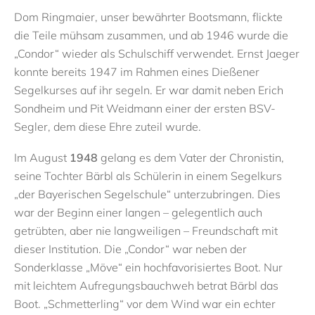
Dom Ringmaier, unser bewährter Bootsmann, flickte
die Teile mühsam zusammen, und ab 1946 wurde die
„Condor“ wieder als Schulschiff verwendet. Ernst Jaeger
konnte bereits 1947 im Rahmen eines Dießener
Segelkurses auf ihr segeln. Er war damit neben Erich
Sondheim und Pit Weidmann einer der ersten BSV-
Segler, dem diese Ehre zuteil wurde.
Im August
1948
gelang es dem Vater der Chronistin,
seine Tochter Bärbl als Schülerin in einem Segelkurs
„der Bayerischen Segelschule“ unterzubringen. Dies
war der Beginn einer langen – gelegentlich auch
getrübten, aber nie langweiligen – Freundschaft mit
dieser Institution. Die „Condor“ war neben der
Sonderklasse „Möve“ ein hochfavorisiertes Boot. Nur
mit leichtem Aufregungsbauchweh betrat Bärbl das
Boot. „Schmetterling“ vor dem Wind war ein echter