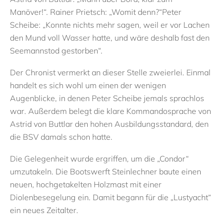
Manöver!“. Rainer Prietsch: „Womit denn?“Peter
Scheibe: „Konnte nichts mehr sagen, weil er vor Lachen
den Mund voll Wasser hatte, und wäre deshalb fast den
Seemannstod gestorben“.
Der Chronist vermerkt an dieser Stelle zweierlei. Einmal
handelt es sich wohl um einen der wenigen
Augenblicke, in denen Peter Scheibe jemals sprachlos
war. Außerdem belegt die klare Kommandosprache von
Astrid von Buttlar den hohen Ausbildungsstandard, den
die BSV damals schon hatte.
Die Gelegenheit wurde ergriffen, um die „Condor“
umzutakeln. Die Bootswerft Steinlechner baute einen
neuen, hochgetakelten Holzmast mit einer
Diolenbesegelung ein. Damit begann für die „Lustyacht“
ein neues Zeitalter.