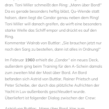
dran. Toni Miller schmeißt den Ring: „Mann über Bord!“
Da es gerade besonders heftig bläst, Qu–Wende statt
halsen, dann liegt die Condor genau neben dem Ring!
Toni Miller will danach greifen, da wirft eine besonders
starke Welle das Schiff empor und drückt es auf den
Ring.
Kommentar Walrab von Buttlar: „Sie brauchen jetzt nur
noch den Sarg zu bestellen, dann ist alles in Ordnung!“
Im Februar
1960
erhielt die „Condor“ ein neues Deck,
außerdem ging beim Training für den A-Schein damals
zum zweiten Mal der Mast über Bord. An Bord
befanden sich Astrid von Buttlar, Rainer Prietsch und
Peter Scheibe, der durch das plötzliche Aufrichten der
Yacht in Luv außenbords geschleudert wurde.
Überliefert ist folgender Dialog zwischen der Crew:
Astrid von Buttlar: „Mann über Bord, klar zum