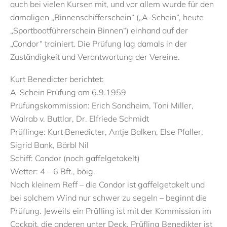
auch bei vielen Kursen mit, und vor allem wurde für den
damaligen „Binnenschifferschein“ („A-Schein“, heute
„Sportbootführerschein Binnen“) einhand auf der
„Condor“ trainiert. Die Prüfung lag damals in der
Zuständigkeit und Verantwortung der Vereine.
Kurt Benedicter berichtet:
A-Schein Prüfung am 6.9.1959
Prüfungskommission: Erich Sondheim, Toni Miller,
Walrab v. Buttlar, Dr. Elfriede Schmidt
Prüflinge: Kurt Benedicter, Antje Balken, Else Pfaller,
Sigrid Bank, Bärbl Nil
Schiff: Condor (noch gaffelgetakelt)
Wetter: 4 – 6 Bft., böig.
Nach kleinem Reff – die Condor ist gaffelgetakelt und
bei solchem Wind nur schwer zu segeln – beginnt die
Prüfung. Jeweils ein Prüfling ist mit der Kommission im
Cockpit, die anderen unter Deck. Prüfling Benedikter ist