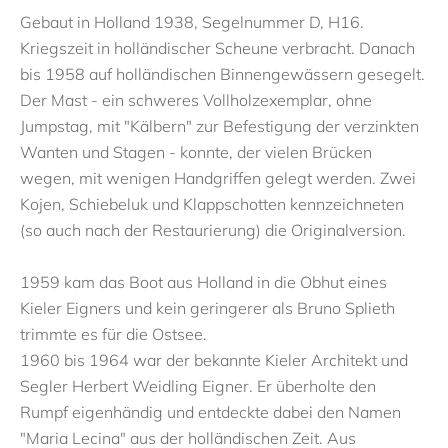
Gebaut in Holland 1938, Segelnummer D, H16.
Kriegszeit in holländischer Scheune verbracht. Danach
bis 1958 auf holländischen Binnengewässern gesegelt.
Der Mast - ein schweres Vollholzexemplar, ohne
Jumpstag, mit "Kälbern" zur Befestigung der verzinkten
Wanten und Stagen - konnte, der vielen Brücken
wegen, mit wenigen Handgriffen gelegt werden. Zwei
Kojen, Schiebeluk und Klappschotten kennzeichneten
(so auch nach der Restaurierung) die Originalversion.
1959 kam das Boot aus Holland in die Obhut eines
Kieler Eigners und kein geringerer als Bruno Splieth
trimmte es für die Ostsee.
1960 bis 1964 war der bekannte Kieler Architekt und
Segler Herbert Weidling Eigner. Er überholte den
Rumpf eigenhändig und entdeckte dabei den Namen
"Maria Lecina" aus der holländischen Zeit. Aus