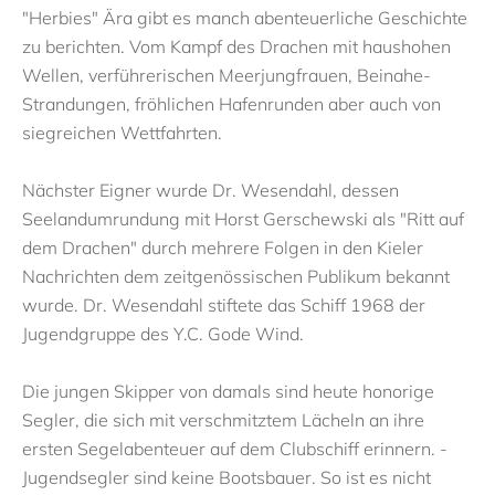
"Herbies" Ära gibt es manch abenteuerliche Geschichte
zu berichten. Vom Kampf des Drachen mit haushohen
Wellen, verführerischen Meerjungfrauen, Beinahe-
Strandungen, fröhlichen Hafenrunden aber auch von
siegreichen Wettfahrten.
Nächster Eigner wurde Dr. Wesendahl, dessen
Seelandumrundung mit Horst Gerschewski als "Ritt auf
dem Drachen" durch mehrere Folgen in den Kieler
Nachrichten dem zeitgenössischen Publikum bekannt
wurde. Dr. Wesendahl stiftete das Schiff 1968 der
Jugendgruppe des Y.C. Gode Wind.
Die jungen Skipper von damals sind heute honorige
Segler, die sich mit verschmitztem Lächeln an ihre
ersten Segelabenteuer auf dem Clubschiff erinnern. -
Jugendsegler sind keine Bootsbauer. So ist es nicht