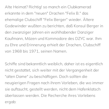
Alte Heimat? Richtig! so manch ein Clubkamerad
erkannte in dem "neuen" Drachen "Felix B." das
ehemalige Clubschiff "Felix Berger" wieder. Ältere
Godewinder wußten zu berichten, daß Konsul Berger in
den zwanziger Jahren ein wohlhabender Danziger
Kaufmann, Mäzen und Kommodore des DZYC war. Ihm
zu Ehre und Erinnerung erhielt der Drachen, Clubschiff
von 1968 bis 1971, seinen Namen.
Schiffe sind bekanntlich weiblich, daher ist es eigentlich
nicht gestattet, sich weiter mit der Vergangenheit der
"alten Dame" zu beschäftigen. Doch sollten die
neugierigen Fragen nach ihrem Vorleben, die wo immer
sie auftaucht, gestellt werden, nicht dem Hafenklatsch
überlassen werden. Die Recherche ihres Vorlebens
ergab: