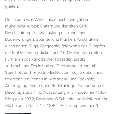
gleiten.
Der Traum war Wirklichkeit nach zwei Jahren
mühevoller Arbeit: Entfernung der alten GFK-
Beschichtung, Auswechslung der morschen
Bodenwrangen, Spanten und Planken, Anschäften
eines neuen Bugs, Diagonalaufplankung des Rumpfes
mit fünf Millimeter dicken und 100 Millimeter breiten
Furnieren aus kanadischer Rotzeder, Ersatz
zerbrochener Decksbalken, Deckserneuerung mit
Sperrholz und Teakstabdeckleisten, Kajütneubau nach
traditionellen Plänen in Mahagoni- und Teakholz,
Anfertigung einer neuen Ruderanlage, Erneuerung aller
Beschläge aus Niro, Ausstattung mit "modernem" Alu-
Rigg (von 1972, Reckmann&Schuldte) und vielem mehr.
(Siehe auch Yacht-17-1986, "Holzrumpf wie neu")