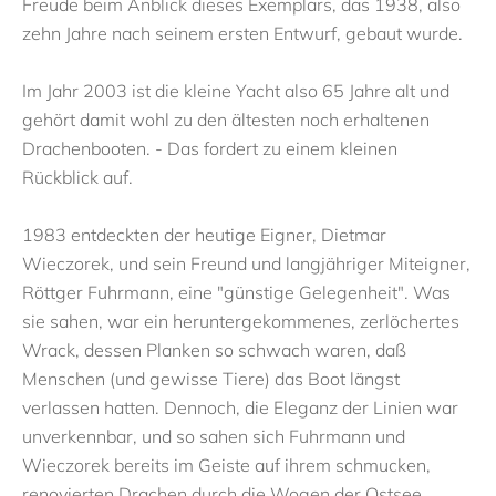
Freude beim Anblick dieses Exemplars, das 1938, also
zehn Jahre nach seinem ersten Entwurf, gebaut wurde.
Im Jahr 2003 ist die kleine Yacht also 65 Jahre alt und
gehört damit wohl zu den ältesten noch erhaltenen
Drachenbooten. - Das fordert zu einem kleinen
Rückblick auf.
1983 entdeckten der heutige Eigner, Dietmar
Wieczorek, und sein Freund und langjähriger Miteigner,
Röttger Fuhrmann, eine "günstige Gelegenheit". Was
sie sahen, war ein heruntergekommenes, zerlöchertes
Wrack, dessen Planken so schwach waren, daß
Menschen (und gewisse Tiere) das Boot längst
verlassen hatten. Dennoch, die Eleganz der Linien war
unverkennbar, und so sahen sich Fuhrmann und
Wieczorek bereits im Geiste auf ihrem schmucken,
renovierten Drachen durch die Wogen der Ostsee