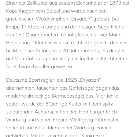
Einer der Zollkutter aus bestem Eichenholz lief 1879 bei
Kopenhagen vom Stapel und wurde nach den
griechischen Waldnymphen „Dryaden“ getauft. Bei
knapp 17 Metern Länge und der riesigen Segelfläche
von 160 Quadratmetern benötigte sie nur vier Mann
Besatzung. Offenbar war sie recht erfolgreich, denn es
heißt, sie sei Anfang des 20. Jahrhunderts, als der Zoll
auf Motorfahrzeuge umstieg, ein lautloses Fluchtmittel
für Schwarzhändler gewesen.
Deutsche Sportsegler, die 1925 „Dryaden“
übernahmen, tauschten das Gaffelsegel gegen das
moderne dreieckige Bermudasegel aus. Vier Jahre
später wurde der 50jährige Kutter mit dem spitz
zulaufenden Achterschiff an den Hamburger Erich
Warburg und seinen Freund Woilfgang Rittmeister
verkauft und ist seitdem in der Warburg-Familie
geblieben. Mit der zuverlässigen „König Bele“,