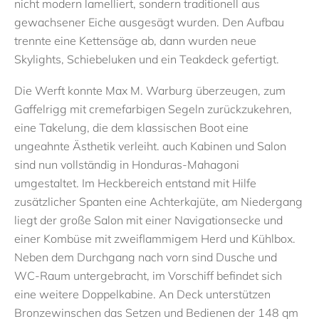
nicht modern lamelliert, sondern traditionell aus
gewachsener Eiche ausgesägt wurden. Den Aufbau
trennte eine Kettensäge ab, dann wurden neue
Skylights, Schiebeluken und ein Teakdeck gefertigt.
Die Werft konnte Max M. Warburg überzeugen, zum
Gaffelrigg mit cremefarbigen Segeln zurückzukehren,
eine Takelung, die dem klassischen Boot eine
ungeahnte Ästhetik verleiht. auch Kabinen und Salon
sind nun vollständig in Honduras-Mahagoni
umgestaltet. Im Heckbereich entstand mit Hilfe
zusätzlicher Spanten eine Achterkajüte, am Niedergang
liegt der große Salon mit einer Navigationsecke und
einer Kombüse mit zweiflammigem Herd und Kühlbox.
Neben dem Durchgang nach vorn sind Dusche und
WC-Raum untergebracht, im Vorschiff befindet sich
eine weitere Doppelkabine. An Deck unterstützen
Bronzewinschen das Setzen und Bedienen der 148 qm