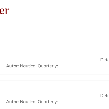
er
Deta
Autor:
Nautical Quarterly:
Deta
Autor:
Nautical Quarterly: