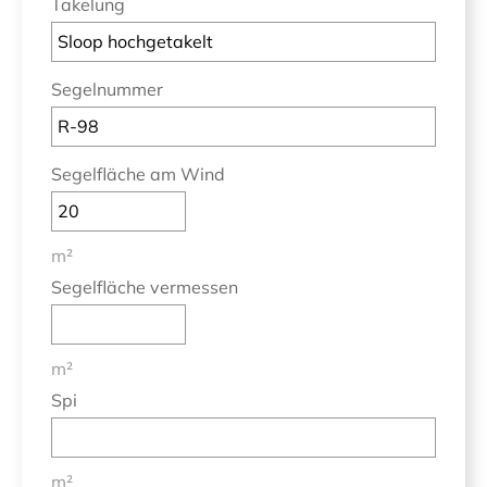
Takelung
Segelnummer
Segelfläche am Wind
m²
Segelfläche vermessen
m²
Spi
m²