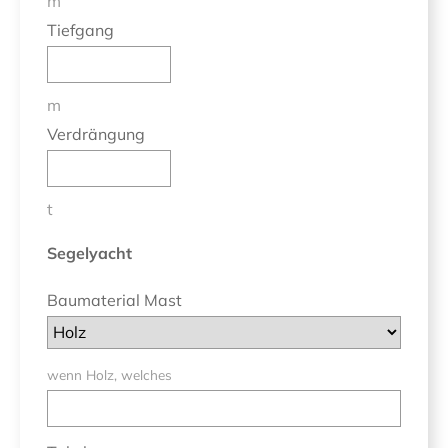
m
Tiefgang
m
Verdrängung
t
Segelyacht
Baumaterial Mast
wenn Holz, welches