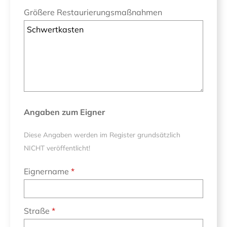
Größere Restaurierungsmaßnahmen
Angaben zum Eigner
Diese Angaben werden im Register grundsätzlich
NICHT veröffentlicht!
Eignername
Straße