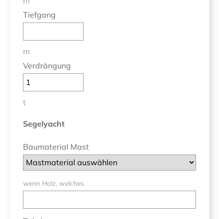
m
Tiefgang
m
Verdrängung
t
Segelyacht
Baumaterial Mast
wenn Holz, welches