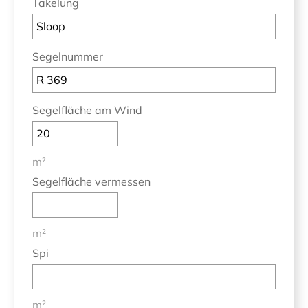
Takelung
Segelnummer
Segelfläche am Wind
m²
Segelfläche vermessen
m²
Spi
m²