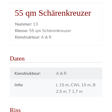
55 qm Schärenkreuzer
Nummer:
13
Klasse:
55 qm Schärenkreuzer
Konstrukteur:
A & R
Daten
Konstrukteur:
A & R
Info:
L 15 m, CWL 10 m, B
2,5 m, T 1,7 m
Riss