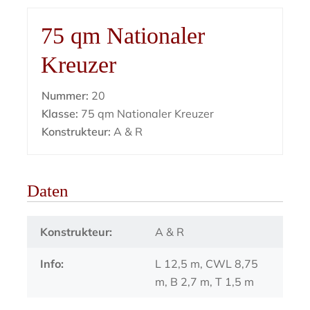
75 qm Nationaler
Kreuzer
Nummer:
20
Klasse:
75 qm Nationaler Kreuzer
Konstrukteur:
A & R
Daten
Konstrukteur:
A & R
Info:
L 12,5 m, CWL 8,75
m, B 2,7 m, T 1,5 m