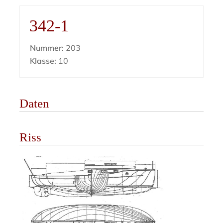
342-1
Nummer:
203
Klasse:
10
Daten
Riss