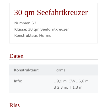
30 qm Seefahrtkreuzer
Nummer:
63
Klasse:
30 qm Seefahrtkreuzer
Konstrukteur:
Harms
Daten
Konstrukteur:
Harms
Info:
L 9,9 m, CWL 6,6 m,
B 2,3 m, T 1,3 m
Riss