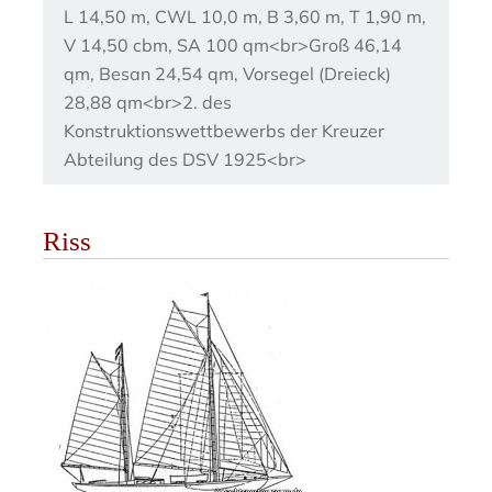
L 14,50 m, CWL 10,0 m, B 3,60 m, T 1,90 m,
V 14,50 cbm, SA 100 qm<br>Groß 46,14
qm, Besan 24,54 qm, Vorsegel (Dreieck)
28,88 qm<br>2. des
Konstruktionswettbewerbs der Kreuzer
Abteilung des DSV 1925<br>
Riss