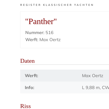
REGISTER KLASSISCHER YACHTEN
"Panther"
Nummer:
516
Werft:
Max Oertz
Daten
Werft:
Max Oertz
Info:
L 9,88 m, CW
Riss