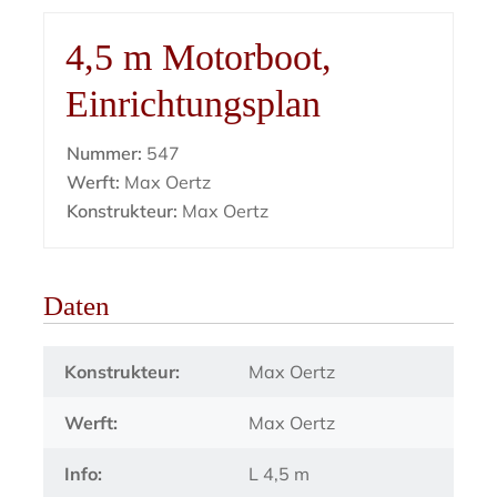
4,5 m Motorboot,
Einrichtungsplan
Nummer:
547
Werft:
Max Oertz
Konstrukteur:
Max Oertz
Daten
Konstrukteur:
Max Oertz
Werft:
Max Oertz
Info:
L 4,5 m