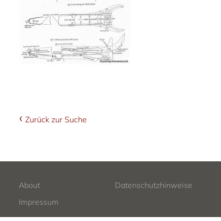
Zurück zur Suche
About
Datenschutzhinweise
Impressum