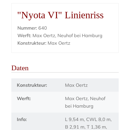
"Nyota VI" Linienriss
Nummer:
640
Werft:
Max Oertz, Neuhof bei Hamburg
Konstrukteur:
Max Oertz
Daten
Konstrukteur:
Max Oertz
Werft:
Max Oertz, Neuhof
bei Hamburg
Info:
L 9,54 m, CWL 8,0 m,
B 2,91 m, T 1,36 m,