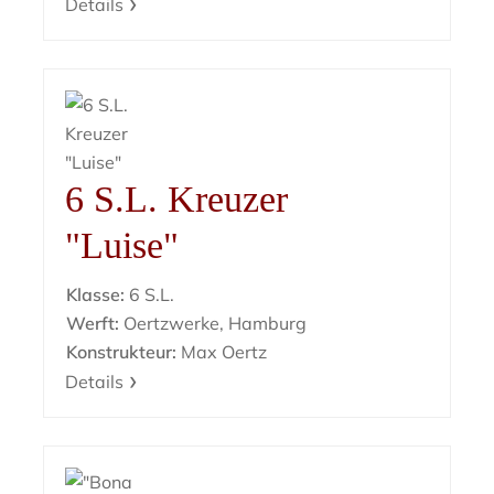
Details
6 S.L. Kreuzer
"Luise"
Klasse:
6 S.L.
Werft:
Oertzwerke, Hamburg
Konstrukteur:
Max Oertz
Details