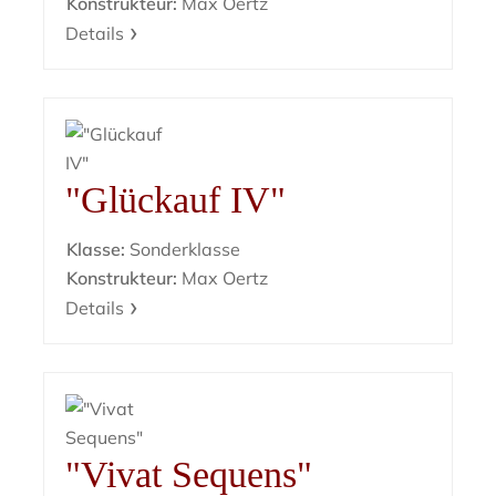
Konstrukteur:
Max Oertz
Details
"Glückauf IV"
Klasse:
Sonderklasse
Konstrukteur:
Max Oertz
Details
"Vivat Sequens"