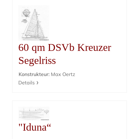
60 qm DSVb Kreuzer
Segelriss
Konstrukteur:
Max Oertz
Details
"Iduna“