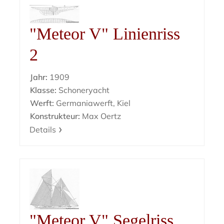
"Meteor V" Linienriss
2
Jahr:
1909
Klasse:
Schoneryacht
Werft:
Germaniawerft, Kiel
Konstrukteur:
Max Oertz
Details
"Meteor V" Segelriss