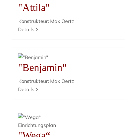
"Attila"
Konstrukteur:
Max Oertz
Details
"Benjamin"
Konstrukteur:
Max Oertz
Details
"Wega“