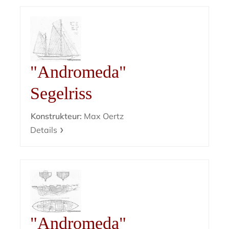
"Andromeda"
Segelriss
Konstrukteur:
Max Oertz
Details
"Andromeda"