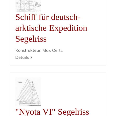
Schiff für deutsch-
arktische Expedition
Segelriss
Konstrukteur:
Max Oertz
Details
"Nyota VI" Segelriss