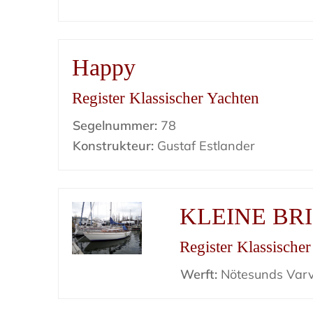
Happy
Register Klassischer Yachten
Segelnummer:
78
Konstrukteur:
Gustaf Estlander
KLEINE BR
Register Klassische
Werft:
Nötesunds Var