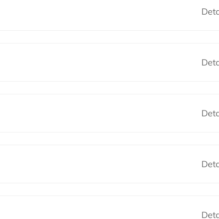
Deta
Deta
Deta
Deta
Deta