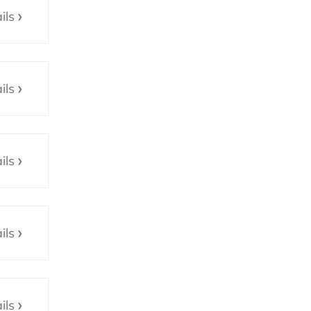
ils
ils
ils
ils
ils