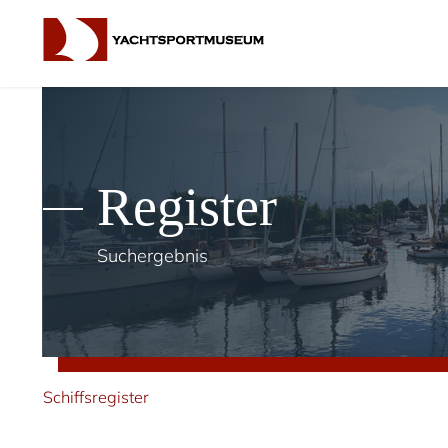
Register
Suchergebnis
Schiffsregister