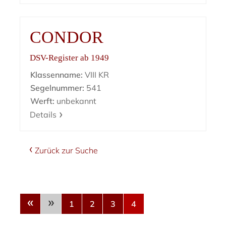
CONDOR
DSV-Register ab 1949
Klassenname:
VIII KR
Segelnummer:
541
Werft:
unbekannt
Details
Zurück zur Suche
«
»
1
2
3
4