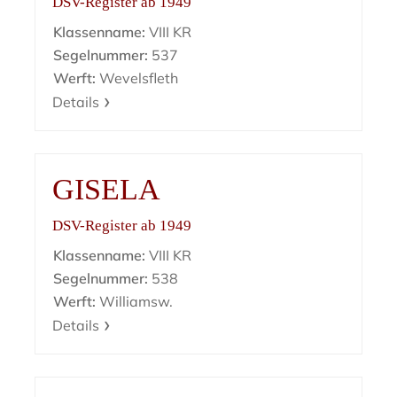
DSV-Register ab 1949
Klassenname:
VIII KR
Segelnummer:
537
Werft:
Wevelsfleth
Details
GISELA
DSV-Register ab 1949
Klassenname:
VIII KR
Segelnummer:
538
Werft:
Williamsw.
Details