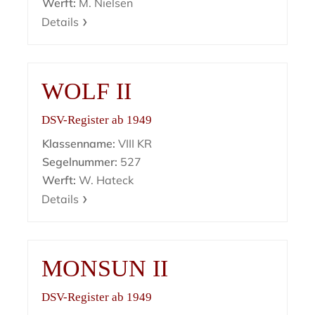
Werft:
M. Nielsen
Details
WOLF II
DSV-Register ab 1949
Klassenname:
VIII KR
Segelnummer:
527
Werft:
W. Hateck
Details
MONSUN II
DSV-Register ab 1949