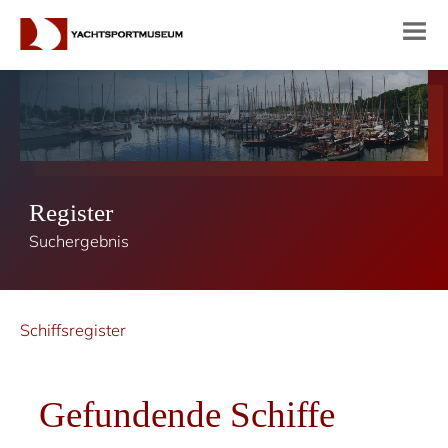
Register
Suchergebnis
Schiffsregister
Gefundende Schiffe