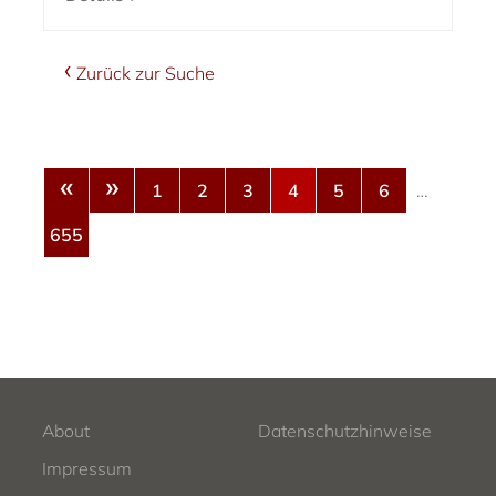
Zurück zur Suche
«
»
1
2
3
4
5
6
…
655
About
Datenschutzhinweise
Impressum