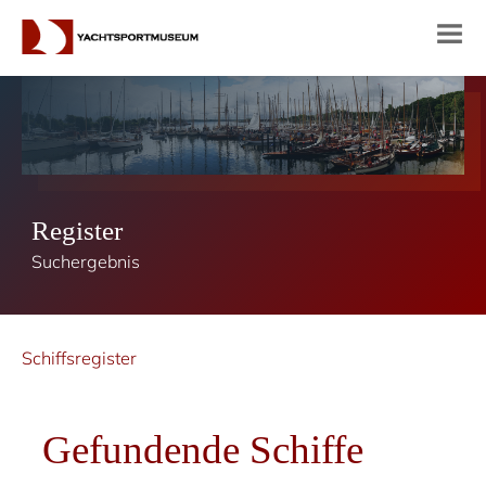
Register
Suchergebnis
Schiffsregister
Gefundende Schiffe