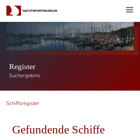
Register
Suchergebnis
Schiffsregister
Gefundende Schiffe