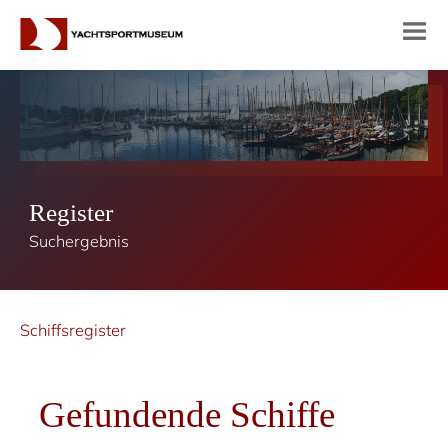
Register
Suchergebnis
Schiffsregister
Gefundende Schiffe