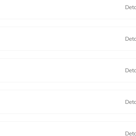
Deta
Deta
Deta
Deta
Deta