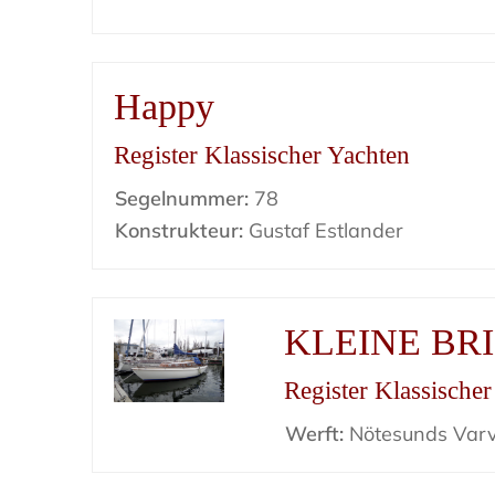
Happy
Register Klassischer Yachten
Segelnummer:
78
Konstrukteur:
Gustaf Estlander
KLEINE BR
Register Klassische
Werft:
Nötesunds Var