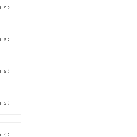
ils
ils
ils
ils
ils