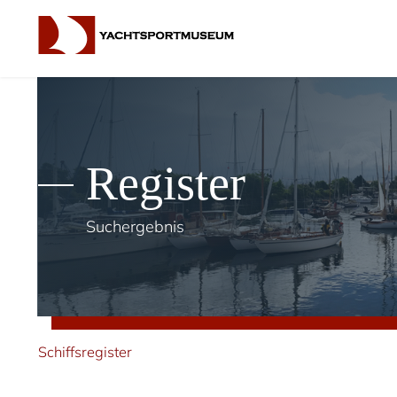
Register
Suchergebnis
Schiffsregister