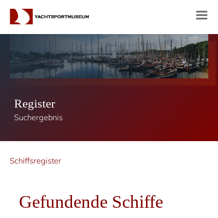
Register
Suchergebnis
Schiffsregister
Gefundende Schiffe