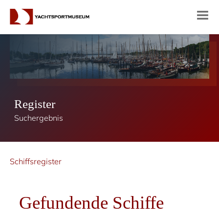
Register
Suchergebnis
Schiffsregister
Gefundende Schiffe