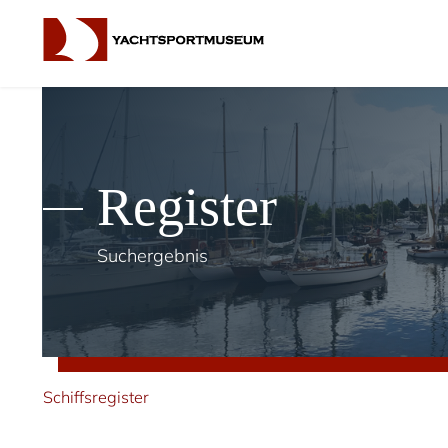
Register
Suchergebnis
Schiffsregister