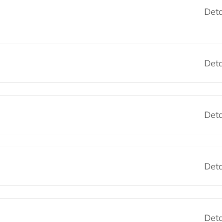
Deta
Deta
Deta
Deta
Deta