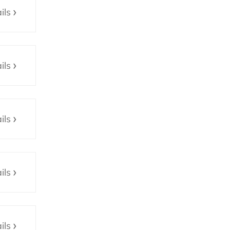
ils
ils
ils
ils
ils