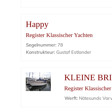
Happy
Register Klassischer Yachten
Segelnummer:
78
Konstrukteur:
Gustaf Estlander
KLEINE BR
Register Klassische
Werft:
Nötesunds Var