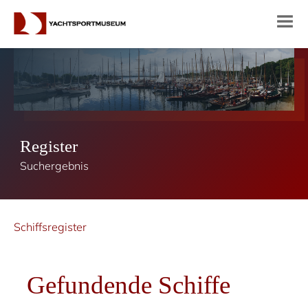
Register
Suchergebnis
Schiffsregister
Gefundende Schiffe