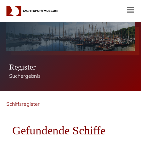
Register
Suchergebnis
Schiffsregister
Gefundende Schiffe