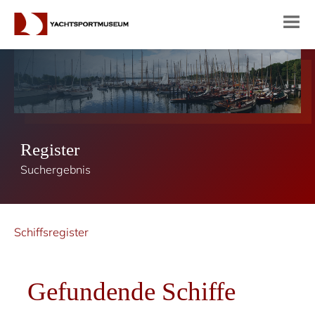
Register
Suchergebnis
Schiffsregister
Gefundende Schiffe