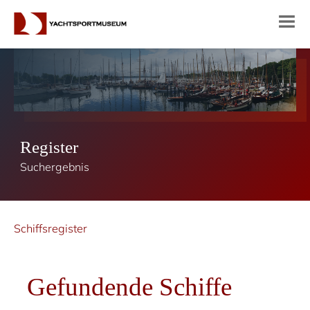
Register
Suchergebnis
Schiffsregister
Gefundende Schiffe