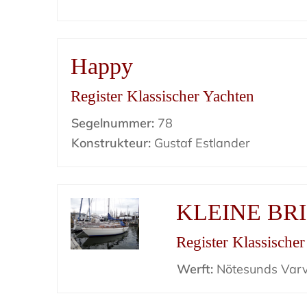
Happy
Register Klassischer Yachten
Segelnummer:
78
Konstrukteur:
Gustaf Estlander
KLEINE BR
Register Klassische
Werft:
Nötesunds Var