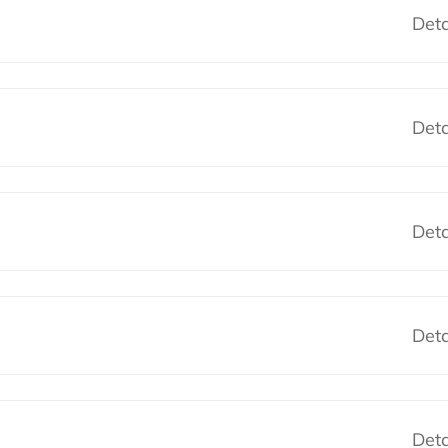
Deta
Deta
Deta
Deta
Deta