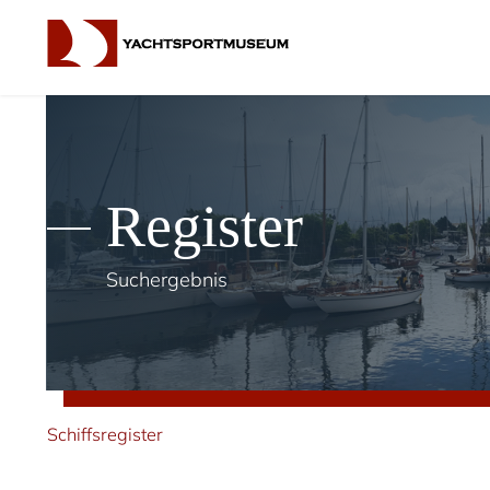
Register
Suchergebnis
Schiffsregister