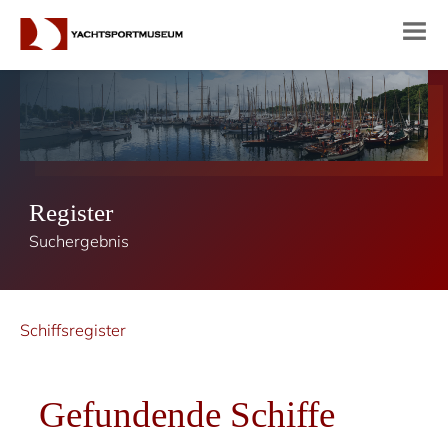
Register
Suchergebnis
Schiffsregister
Gefundende Schiffe