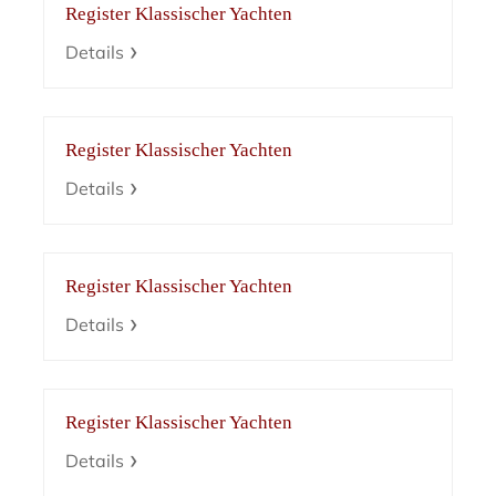
Register Klassischer Yachten
Details
Register Klassischer Yachten
Details
Register Klassischer Yachten
Details
Register Klassischer Yachten
Details