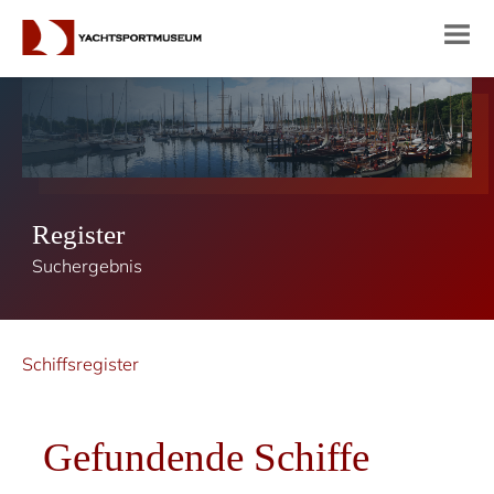
Register
Suchergebnis
Schiffsregister
Gefundende Schiffe