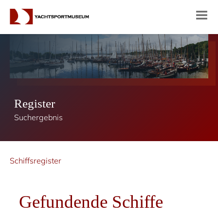
Register
Suchergebnis
Schiffsregister
Gefundende Schiffe