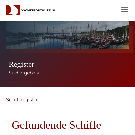
Register
Suchergebnis
Schiffsregister
Gefundende Schiffe