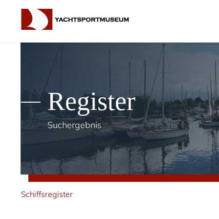
Register
Suchergebnis
Schiffsregister