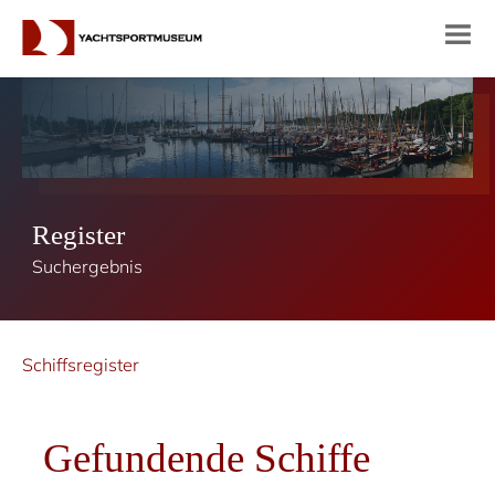
Register
Suchergebnis
Schiffsregister
Gefundende Schiffe