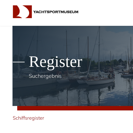
Register
Suchergebnis
Schiffsregister