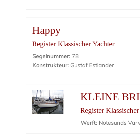
Happy
Register Klassischer Yachten
Segelnummer:
78
Konstrukteur:
Gustaf Estlander
KLEINE BR
Register Klassische
Werft:
Nötesunds Var