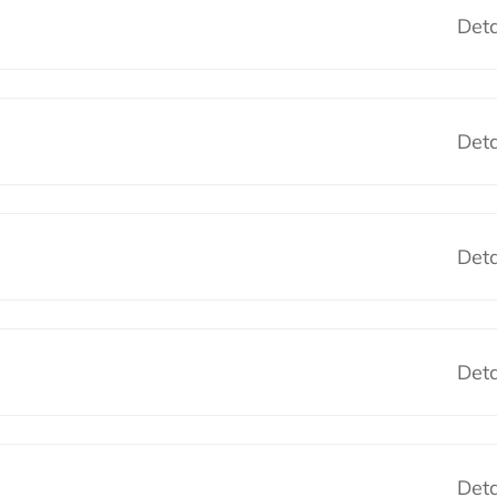
Deta
Deta
Deta
Deta
Deta