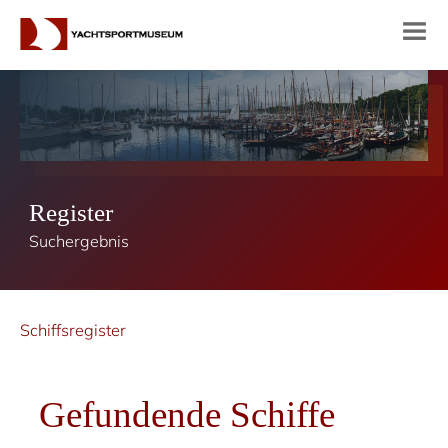
Register
Suchergebnis
Schiffsregister
Gefundende Schiffe