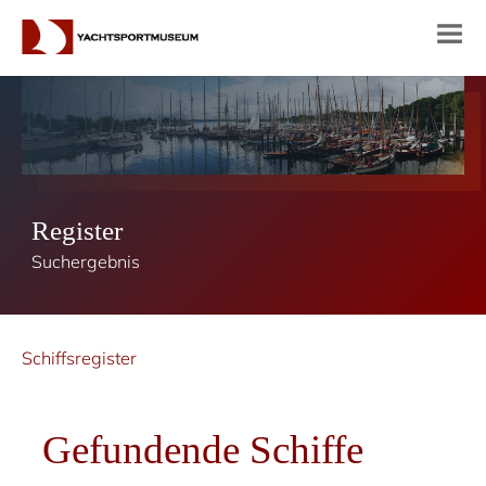
Register
Suchergebnis
Schiffsregister
Gefundende Schiffe