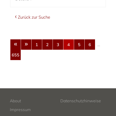
Zurück zur Suche
«
»
1
2
3
4
5
6
…
655
About
Datenschutzhinweise
Impressum