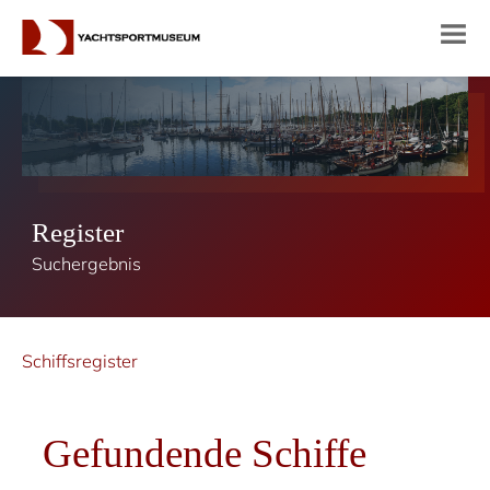
Register
Suchergebnis
Schiffsregister
Gefundende Schiffe