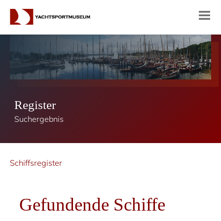
Register
Suchergebnis
Schiffsregister
Gefundende Schiffe